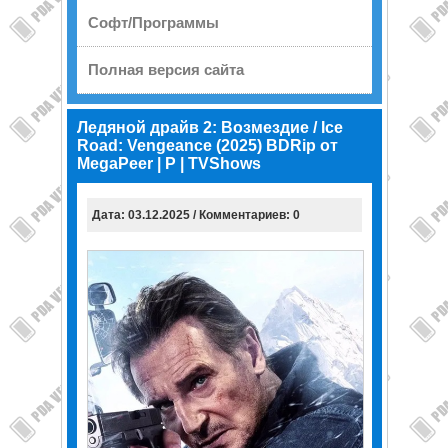
Софт/Программы
Полная версия сайта
Ледяной драйв 2: Возмездие / Ice
Road: Vengeance (2025) BDRip от
MegaPeer | P | TVShows
Дата: 03.12.2025 / Комментариев: 0