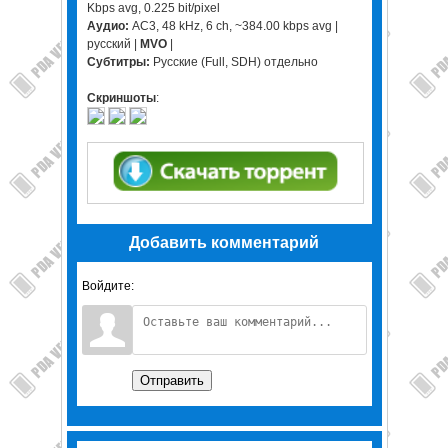
Kbps avg, 0.225 bit/pixel
Аудио:
AC3, 48 kHz, 6 ch, ~384.00 kbps avg |
русский |
MVO
|
Субтитры:
Русские (Full, SDH) отдельно
Скриншоты
:
Добавить комментарий
Войдите:
Отправить