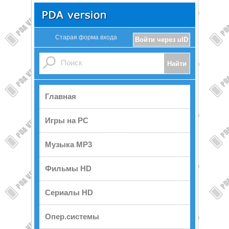
Старая форма входа
Войти через uID
Главная
Игры на PC
Музыка MP3
Фильмы HD
Сериалы HD
Опер.системы