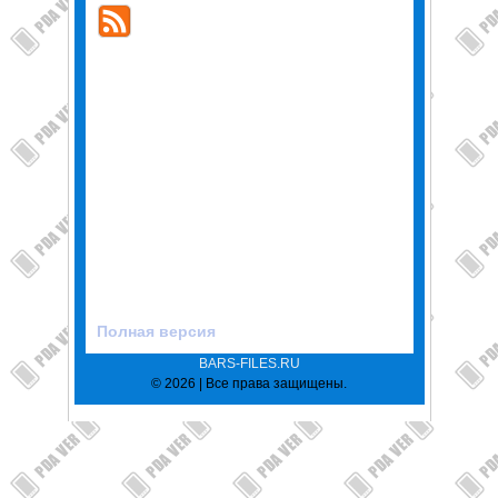
Полная версия
BARS-FILES.RU
© 2026 | Все права защищены.