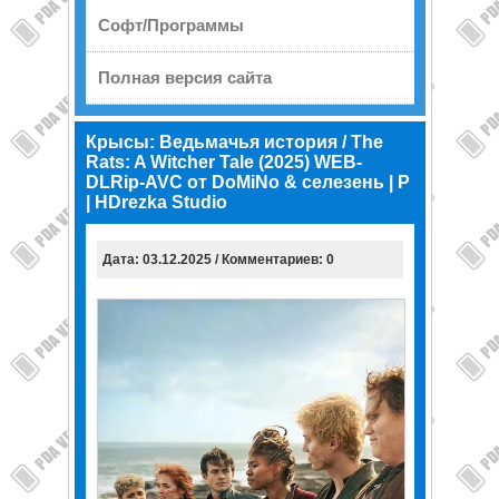
Софт/Программы
Полная версия сайта
Крысы: Ведьмачья история / The
Rats: A Witcher Tale (2025) WEB-
DLRip-AVC от DoMiNo & селезень | P
| HDrezka Studio
Дата: 03.12.2025 / Комментариев: 0