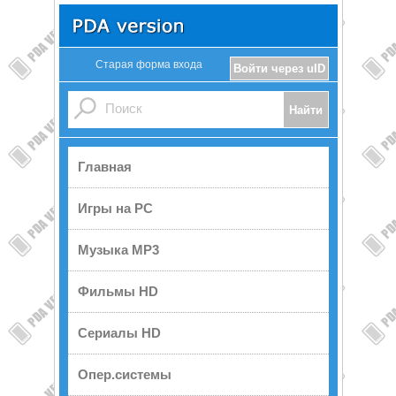
Старая форма входа
Войти через uID
Главная
Игры на PC
Музыка MP3
Фильмы HD
Сериалы HD
Опер.системы