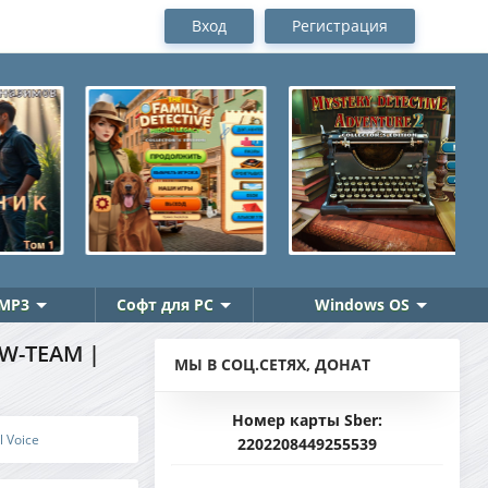
Вход
Регистрация
MP3
Софт для PC
Windows OS
EW-TEAM |
МЫ В СОЦ.СЕТЯХ, ДОНАТ
Номер карты Sber:
 Voice
2202208449255539