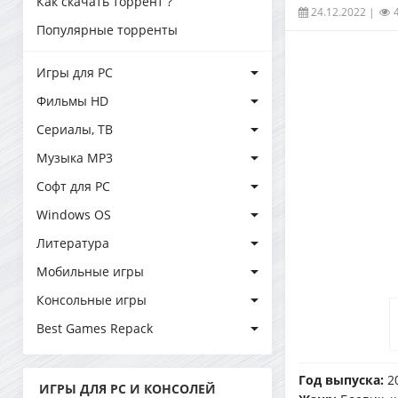
Как скачать торрент ?
24.12.2022
|
Популярные торренты
Игры для PC
Фильмы HD
Сериалы, ТВ
Музыка MP3
Софт для PC
Windows OS
Литература
Мобильные игры
Консольные игры
Best Games Repack
Год выпуска:
2
ИГРЫ ДЛЯ PC И КОНСОЛЕЙ