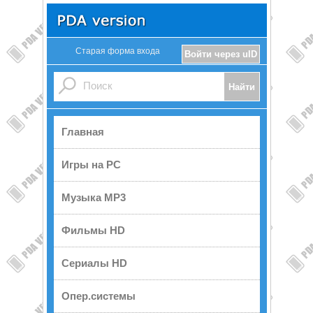
Старая форма входа
Войти через uID
Главная
Игры на PC
Музыка MP3
Фильмы HD
Сериалы HD
Опер.системы