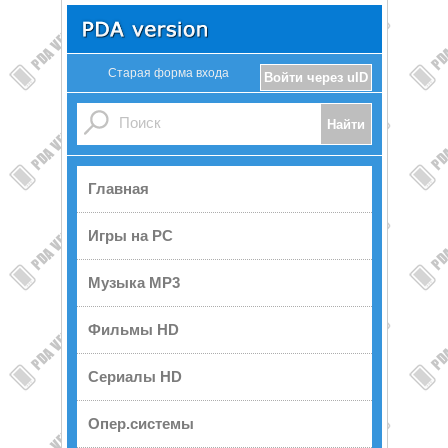
Старая форма входа
Войти через uID
Главная
Игры на PC
Музыка MP3
Фильмы HD
Сериалы HD
Опер.системы