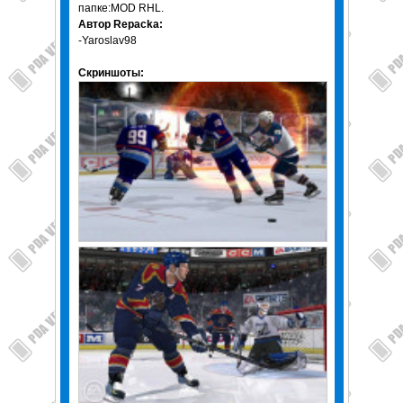
папке:MOD RHL.
Автор Repacka:
-Yaroslav98
Скриншоты: