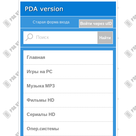
Старая форма входа
Войти через uID
Главная
Игры на PC
Музыка MP3
Фильмы HD
Сериалы HD
Опер.системы