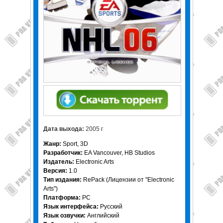
Дата выхода:
2005 г
Жанр:
Sport, 3D
Разработчик:
EA Vancouver, HB Studios
Издатель:
Electronic Arts
Версия:
1.0
Тип издания:
RePack (Лицензии от "Electronic
Arts")
Платформа:
PC
Язык интерфейса:
Русский
Язык озвучки:
Английский