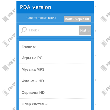
Старая форма входа
Войти через uID
Главная
Игры на PC
Музыка MP3
Фильмы HD
Сериалы HD
Опер.системы