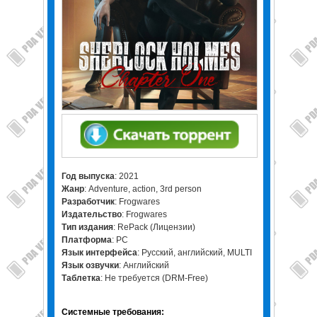
Год выпуска
: 2021
Жанр
: Adventure, action, 3rd person
Разработчик
: Frogwares
Издательство
: Frogwares
Тип издания
: RePack (Лицензии)
Платформа
: PC
Язык интерфейса
: Русский, английский, MULTI
Язык озвучки
: Английский
Таблетка
: Не требуется (DRM-Free)
Системные требования: