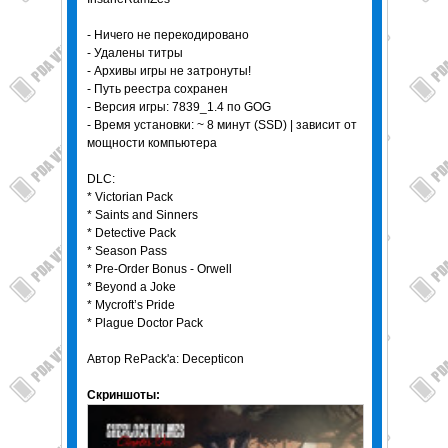
- Ничего не перекодировано
- Удалены титры
- Архивы игры не затронуты!
- Путь реестра сохранен
- Версия игры: 7839_1.4 по GOG
- Время установки: ~ 8 минут (SSD) | зависит от
мощности компьютера
DLC:
* Victorian Pack
* Saints and Sinners
* Detective Pack
* Season Pass
* Pre-Order Bonus - Orwell
* Beyond a Joke
* Mycroft’s Pride
* Plague Doctor Pack
Автор RePack'a: Decepticon
Скриншоты: