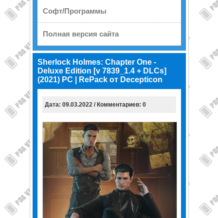
Софт/Программы
Полная версия сайта
Sherlock Holmes: Chapter One -
Deluxe Edition [v 7839_1.4 + DLCs]
(2021) PC | RePack от Decepticon
Дата: 09.03.2022 / Комментариев: 0