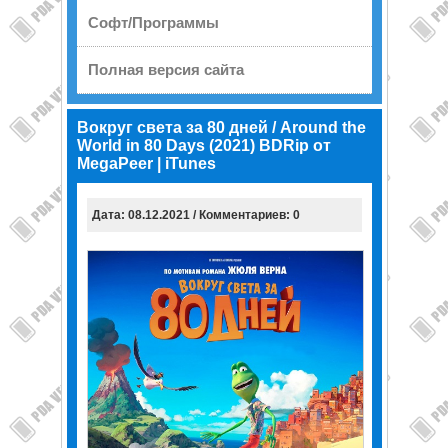
Софт/Программы
Полная версия сайта
Вокруг света за 80 дней / Around the
World in 80 Days (2021) BDRip от
MegaPeer | iTunes
Дата: 08.12.2021 / Комментариев: 0