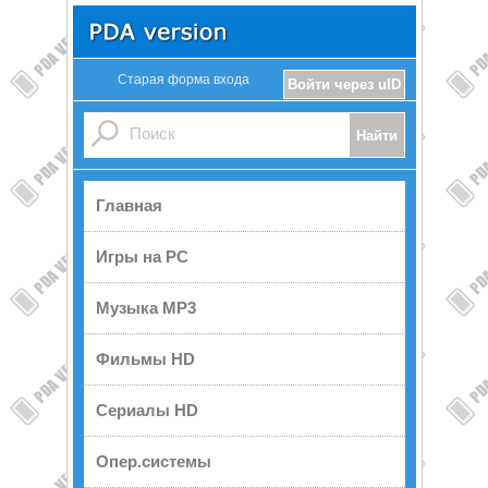
Старая форма входа
Войти через uID
Главная
Игры на PC
Музыка MP3
Фильмы HD
Сериалы HD
Опер.системы