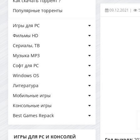
Как скачать торрент ?
09.12.2021
|
Популярные торренты
Игры для PC
Фильмы HD
Сериалы, ТВ
Музыка MP3
Софт для PC
Windows OS
Литература
Мобильные игры
Консольные игры
Best Games Repack
ИГРЫ ДЛЯ PC И КОНСОЛЕЙ
Год выхода:
20