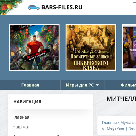
Главная
Игры для PC
Фильм
МИТЧЕЛЛЫ
НАВИГАЦИЯ
Главная
Главная
»
Мультф
Наш чат
от MegaPeer | Netfl