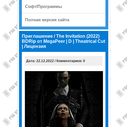
Софт/Программы
Полная версия сайта
Приглашение / The Invitation (2022)
BDRip от MegaPeer | D | Theatrical Cut
| Лицензия
Дата: 22.12.2022 / Комментариев: 0