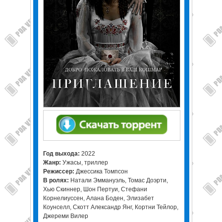
Год выхода:
2022
Жанр:
Ужасы, триллер
Режиссер:
Джессика Томпсон
В ролях:
Натали Эммануэль, Томас Доэрти,
Хью Скиннер, Шон Пертуи, Стефани
Корнелиуссен, Алана Боден, Элизабет
Коунселл, Скотт Александр Янг, Кортни Тейлор,
Джереми Вилер