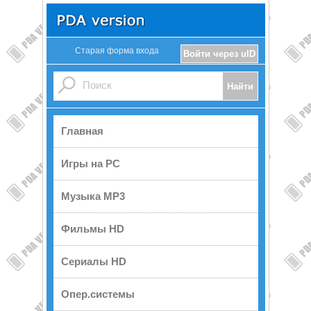
Старая форма входа
Войти через uID
Главная
Игры на PC
Музыка MP3
Фильмы HD
Сериалы HD
Опер.системы