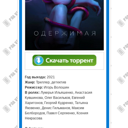
Год выхода:
2021
Жанр:
Триллер, детектив
Режиссер:
Игорь Волошин
В ролях:
Лукерья Ильяшенко, Анастасия
Кувшинова, Олег Васильков, Евгений
Харитонов, Георгий Кудренко, Татьяна
Яковенко, Денис Гильманов, Максим
Белбородов, Павел Сергиенко, Ксения
Некрасова