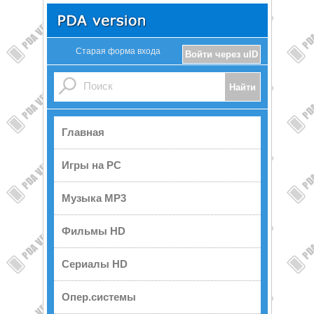
Старая форма входа
Войти через uID
Главная
Игры на PC
Музыка MP3
Фильмы HD
Сериалы HD
Опер.системы