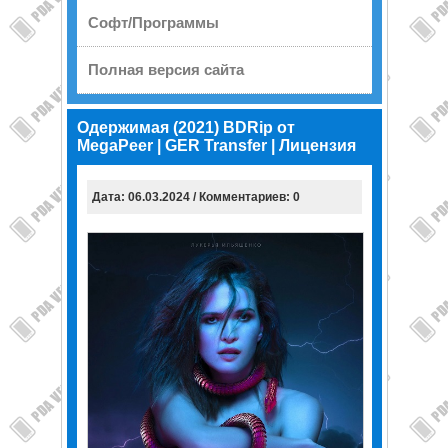
Софт/Программы
Полная версия сайта
Одержимая (2021) BDRip от
MegaPeer | GER Transfer | Лицензия
Дата: 06.03.2024 / Комментариев: 0