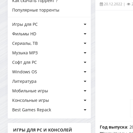
Как скачать торрент ?
20.12.2022
|
Популярные торренты
Игры для PC
Фильмы HD
Сериалы, ТВ
Музыка MP3
Софт для PC
Windows OS
Литература
Мобильные игры
Консольные игры
Best Games Repack
Год выпуска
: 2
ИГРЫ ДЛЯ PC И КОНСОЛЕЙ