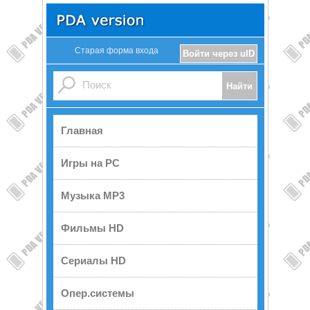
Старая форма входа
Войти через uID
Главная
Игры на PC
Музыка MP3
Фильмы HD
Сериалы HD
Опер.системы