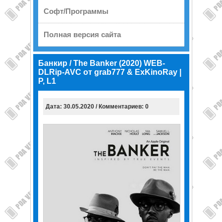
Софт/Программы
Полная версия сайта
Банкир / The Banker (2020) WEB-
DLRip-AVC от grab777 & ExKinoRay |
P, L1
Дата: 30.05.2020 / Комментариев: 0