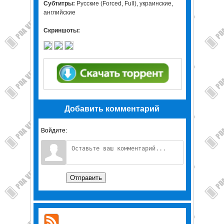
Субтитры:
Русские (Forced, Full), украинские,
английские
Скриншоты:
Добавить комментарий
Войдите:
Отправить