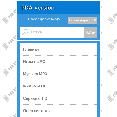
Старая форма входа
Войти через uID
Главная
Игры на PC
Музыка MP3
Фильмы HD
Сериалы HD
Опер.системы