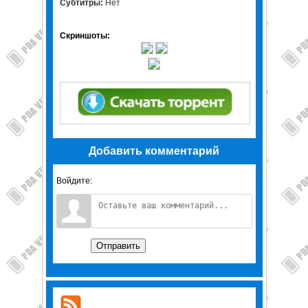
Субтитры:
Нет
Скриншоты:
Добавить комментарий
Войдите:
Отправить