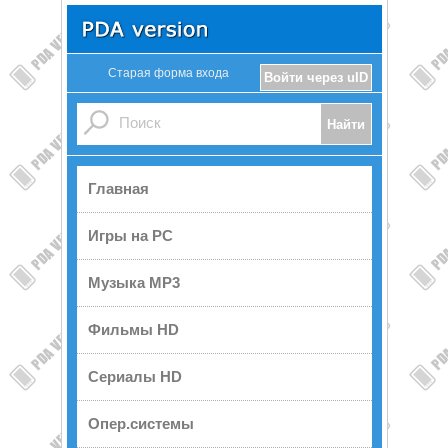
Старая форма входа
Войти через uID
Главная
Игры на PC
Музыка MP3
Фильмы HD
Сериалы HD
Опер.системы