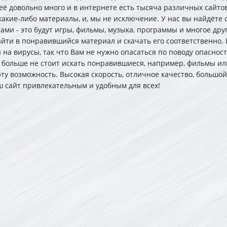
её довольно много и в интернете есть тысяча различных сайтов
какие-либо материалы, и, мы не исключение. У нас вы найдёте 
ми - это будут игры, фильмы, музыка, программы и многое друг
айти в понравившийся материал и скачать его соответственно. 
на вирусы, так что Вам не нужно опасаться по поводу опасност
 больше не стоит искать понравившиеся, например, фильмы ил
эту возможность. Высокая скорость, отличное качество, большо
аш сайт привлекательным и удобным для всех!