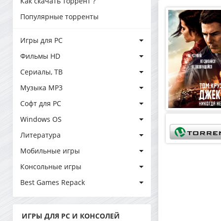
Как скачать торрент ?
Популярные торренты
Игры для PC
Фильмы HD
Сериалы, ТВ
Музыка MP3
Софт для PC
Windows OS
Литература
Мобильные игры
Консольные игры
Best Games Repack
ИГРЫ ДЛЯ PC И КОНСОЛЕЙ