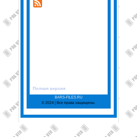
Полная версия
BARS-FILES.RU
© 2024 | Все права защищены.