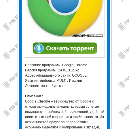
Название программы: Google Chrome
Версия программы: 24.0.1312.52
Адрес официального сайта: GOOGLE
Язык интерфейса: MULTi / Русский
Лечение: не требуется
Описание:
Google Chrome – веб-браузер от Google с
открытым исходным кодом, который сочетает
поддержку новейших веб-приложений, удобный
поиск с высокой скоростью и стабильностью. Из
особенностей браузера разработчики
особенно выделяют изолированные вкладки,