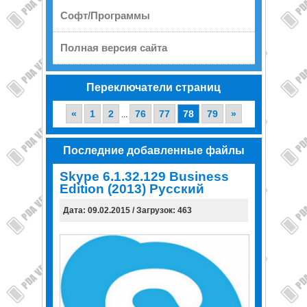
Софт/Программы
Полная версия сайта
Переключатели страниц
«
1
2
76
77
78
79
»
...
Последние добавленные файлы
Skype 6.1.32.129 Business
Edition (2013) Русский
Дата: 09.02.2015 / Загрузок: 463