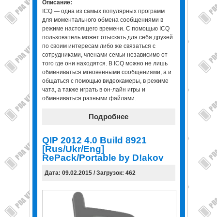
Описание:
ICQ — одна из самых популярных программ
для моментального обмена сообщениями в
режиме настоящего времени. С помощью ICQ
пользователь может отыскать для себя друзей
по своим интересам либо же связаться с
сотрудниками, членами семьи независимо от
того где они находятся. В ICQ можно не лишь
обмениваться мгновенными сообщениями, а и
общаться с помощью видеокамеры, в режиме
чата, а также играть в он-лайн игры и
обмениваться разными файлами.
Подробнее
QIP 2012 4.0 Build 8921
[Rus/Ukr/Eng]
RePack/Portable by D!akov
Дата: 09.02.2015 / Загрузок: 462