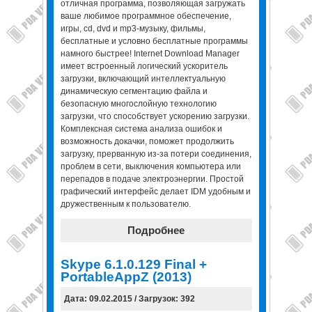
отличная программа, позволяющая загружать
ваше любимое программное обеспечение,
игры, cd, dvd и mp3-музыку, фильмы,
бесплатные и условно бесплатные программы
намного быстрее! Internet Download Manager
имеет встроенный логический ускоритель
загрузки, включающий интеллектуальную
динамическую сегментацию файла и
безопасную многослойную технологию
загрузки, что способствует ускорению загрузки.
Комплексная система анализа ошибок и
возможность докачки, поможет продолжить
загрузку, прерванную из-за потери соединения,
проблем в сети, выключения компьютера или
перепадов в подаче электроэнергии. Простой
графический интерфейс делает IDM удобным и
дружественным к пользователю.
Подробнее
Skype 6.1.0.129 Final +
PortableAppZ (2013)
Дата: 09.02.2015 / Загрузок: 392