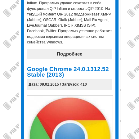
Infium. Программа удачно сочетает в себе
функционал QIP Infium и скорость QIP 2010. На
текущий момент QIP 2012 поддерживает XMPP
(Jabber), OSCAR, Gtalk (Jabber), Mail.Ru Agent,
LiveJournal (Jabber), IRC и XIMSS (SIP),
Facebook, Twitter. Программа успешно работает
под всеми версиями операционных систем
семейства Windows.
Подробнее
Google Chrome 24.0.1312.52
Stable (2013)
Дата: 09.02.2015 / Загрузок: 410