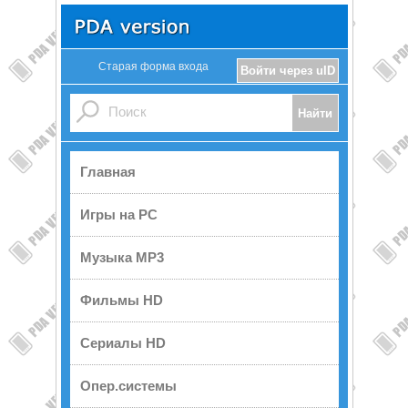
Старая форма входа
Войти через uID
Главная
Игры на PC
Музыка MP3
Фильмы HD
Сериалы HD
Опер.системы