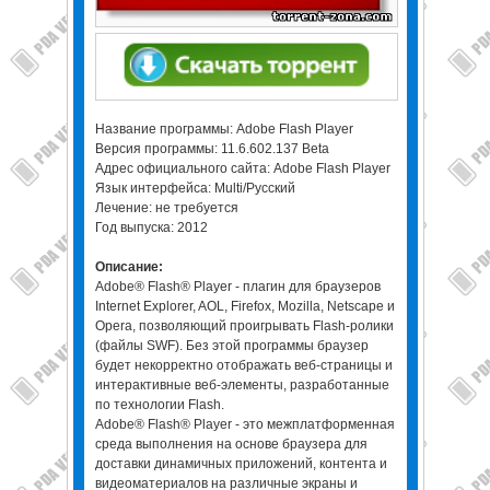
Название программы: Adobe Flash Player
Версия программы: 11.6.602.137 Beta
Адрес официального сайта: Adobe Flash Player
Язык интерфейса: Multi/Русский
Лечение: не требуется
Год выпуска: 2012
Описание:
Adobe® Flash® Player - плагин для браузеров
Internet Explorer, AOL, Firefox, Mozilla, Netscape и
Opera, позволяющий проигрывать Flash-ролики
(файлы SWF). Без этой программы браузер
будет некорректно отображать веб-страницы и
интерактивные веб-элементы, разработанные
по технологии Flash.
Adobe® Flash® Player - это межплатформенная
среда выполнения на основе браузера для
доставки динамичных приложений, контента и
видеоматериалов на различные экраны и