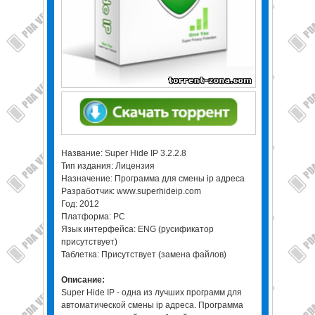
Название: Super Hide IP 3.2.2.8
Тип издания: Лицензия
Назначение: Программа для смены ip адреса
Разработчик: www.superhideip.com
Год: 2012
Платформа: PC
Язык интерфейса: ENG (русификатор
присутствует)
Таблетка: Присутствует (замена файлов)
Описание:
Super Hide IP - одна из лучших программ для
автоматической смены ip адреса. Программа