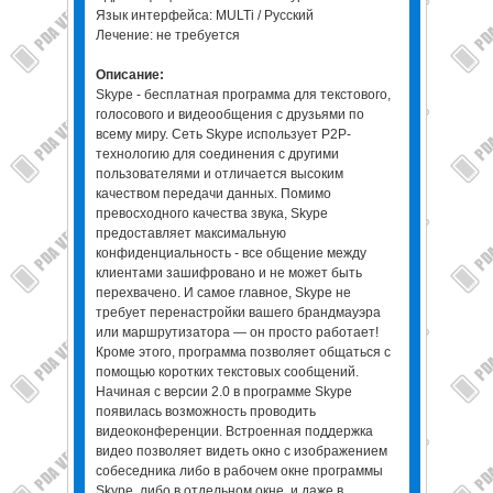
Язык интерфейса: MULTi / Русский
Лечение: не требуется
Описание:
Skype - бесплатная программа для текстового,
голосового и видеообщения с друзьями по
всему миру. Сеть Skype использует P2P-
технологию для соединения с другими
пользователями и отличается высоким
качеством передачи данных. Помимо
превосходного качества звука, Skype
предоставляет максимальную
конфиденциальность - все общение между
клиентами зашифровано и не может быть
перехвачено. И самое главное, Skype не
требует перенастройки вашего брандмауэра
или маршрутизатора — он просто работает!
Кроме этого, программа позволяет общаться с
помощью коротких текстовых сообщений.
Начиная с версии 2.0 в программе Skype
появилась возможность проводить
видеоконференции. Встроенная поддержка
видео позволяет видеть окно с изображением
собеседника либо в рабочем окне программы
Skype, либо в отдельном окне, и даже в