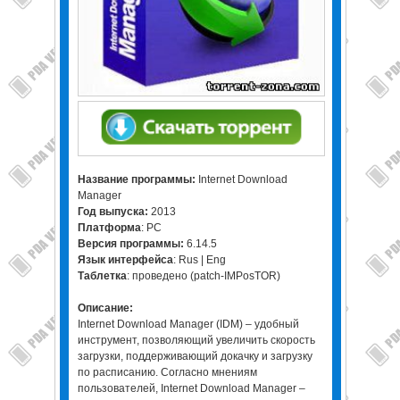
Название программы:
Internet Download
Manager
Год выпуска:
2013
Платформа
: PC
Версия программы:
6.14.5
Язык интерфейса
: Rus | Eng
Таблетка
: проведено (patch-IMPosTOR)
Описание:
Internet Download Manager (IDM) – удобный
инструмент, позволяющий увеличить скорость
загрузки, поддерживающий докачку и загрузку
по расписанию. Согласно мнениям
пользователей, Internet Download Manager –