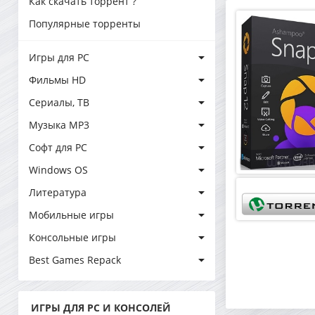
Как скачать торрент ?
Популярные торренты
Игры для PC
Фильмы HD
Сериалы, ТВ
Музыка MP3
Софт для PC
Windows OS
Литература
Мобильные игры
Консольные игры
Best Games Repack
ИГРЫ ДЛЯ PC И КОНСОЛЕЙ