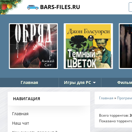
Главная
Игры для PC
Фильм
Главная
»
Програ
НАВИГАЦИЯ
Главная
Всего торрентов
:
3
Показано торрент
Наш чат