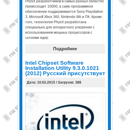
PhysX разработчиков в самых разных областях
превосходит 10000, а само программное
обеспечение поддерживается Sony Playstation
3, Microsoft Xbox 360, Nintendo Wii и ПК. Кроме
того, технология PhysX разработана
специально для аппаратного ускорения с
использованием мощных процессоров с
сотнями ядер.
Подробнее
Intel Chipset Software
Installation Utility 9.3.0.1021
(2012) Русский присутствует
Дата: 10.02.2015 / Загрузок: 388