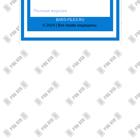
Полная версия
BARS-FILES.RU
© 2024 | Все права защищены.