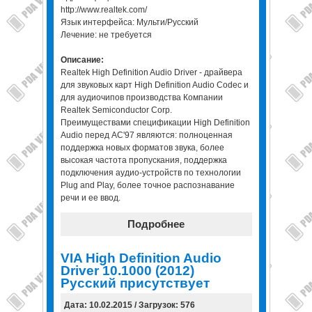
http://www.realtek.com/
Язык интерфейса: Мульти/Русский
Лечение: не требуется
Описание:
Realtek High Definition Audio Driver - драйвера
для звуковых карт High Definition Audio Codec и
для аудиочипов производства Компании
Realtek Semiconductor Corp.
Преимуществами спецификации High Definition
Audio перед AC'97 являются: полноценная
поддержка новых форматов звука, более
высокая частота пропускания, поддержка
подключения аудио-устройств по технологии
Plug and Play, более точное распознавание
речи и ее ввод.
Подробнее
VIA High Definition Audio
Driver 10.1000 (2012)
Русский присутствует
Дата: 10.02.2015 / Загрузок: 576