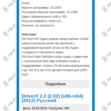
Driver
Версия программы: 10.1000
Последняя Версия программы: 10.1000
Адрес официального сайта: VIA
Язык интерфейса: multi+rus
Лечение: не требуется
Описание:
VIA Vinyl HD Аудио кодеки представляют собой
новое поколение качества звучания с
поддержкой высокой четкости HD Аудио
стандарта и объемного звука.
VIA Vinyl High Definition audio кодек, совместим
с технологией Intel High Definition Audio и
поддерживает стерео 24-битным разрешением
и до 192 кГц частоты дискретизации для ЦАП/
АЦП.
Подробнее
DriverX 2.2 (2.02) (x86+x64)
(2012) Русский
Дата: 10.02.2015 / Загрузок: 360