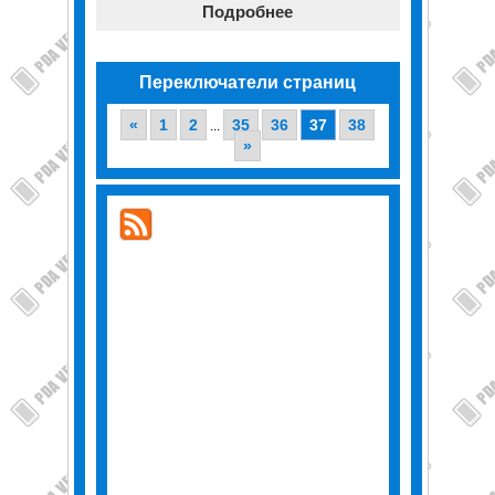
Подробнее
Переключатели страниц
«
1
2
35
36
37
38
...
»