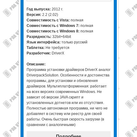
Год выпуска:
2012 г.
Версия:
2.2 (2.02)
Совместимость с Vista:
полная
Совместимость с Windows 7:
полная
Совместимость с Windows 8:
полная
Разрядность:
32bit+64bit
Язык интерфейса:
только русский
Таблетка:
Не требуется
Разработчик:
DriverX
Описание:
Программа установки драйверов DriverX аналог
DriverpackSolution. Особенности и достоинства
программы, для установки и обновления
драйверов. Мультиплатформенная: работает
на всех версиях современных Windows. Не
зависит об версии JAVA скрипт и
установленных дотнетов или их отсутствия.
Полностью автономная программа, ни чего не
добавляет в систему или реестр для своей
работы. Очень быстрая скорость загрузки (в
сравнении с аналогичными)
Подробнее