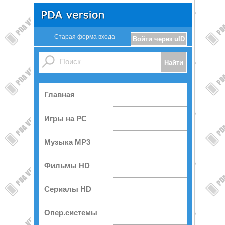
Старая форма входа
Войти через uID
Главная
Игры на PC
Музыка MP3
Фильмы HD
Сериалы HD
Опер.системы