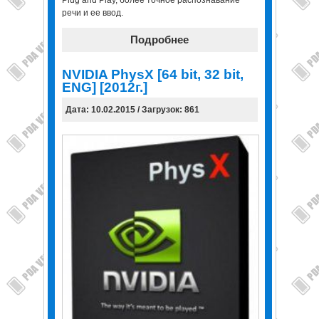
Plug and Play, более точное распознавание
речи и ее ввод.
Подробнее
NVIDIA PhysX [64 bit, 32 bit,
ENG] [2012г.]
Дата: 10.02.2015 / Загрузок: 861