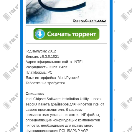
Год выпуска: 2012
Версия: v.9.3.0.1021
Адрес официального сайта: INTEL
Разрядность: 32bit+64bit
Платформа: PC
Язык интерфейса: Multi/Русский
Таблeтка: не требуется
Описание:
Intel Chipset Software Installation Utility - новая
версия пакета драйверов для чипсетов Intel от
самого производителя. В систему
пользователя устанавливаются INF-файлы,
определяющие конфигурацию компонентов
чипсета, необходимые для правильного
функционирования PCI, ISAPNP, AGP,