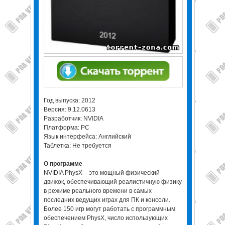
Год выпуска: 2012
Версия: 9.12.0613
Разработчик: NVIDIA
Платформа: PC
Язык интерфейса: Aнглийский
Таблетка: Не требуется
О программе
NVIDIA PhysX – это мощный физический
движок, обеспечивающий реалистичную физику
в режиме реального времени в самых
последних ведущих играх для ПК и консоли.
Более 150 игр могут работать с программным
обеспечением PhysX, число использующих