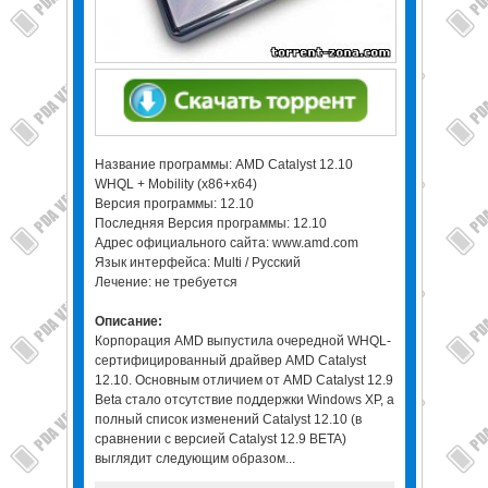
Название программы: AMD Catalyst 12.10
WHQL + Mobility (x86+x64)
Версия программы: 12.10
Последняя Версия программы: 12.10
Адрес официального сайта: www.amd.com
Язык интерфейса: Multi / Русский
Лечение: не требуется
Описание:
Корпорация AMD выпустила очередной WHQL-
сертифицированный драйвер AMD Catalyst
12.10. Основным отличием от AMD Catalyst 12.9
Beta стало отсутствие поддержки Windows XP, а
полный список изменений Catalyst 12.10 (в
сравнении с версией Catalyst 12.9 BETA)
выглядит следующим образом...