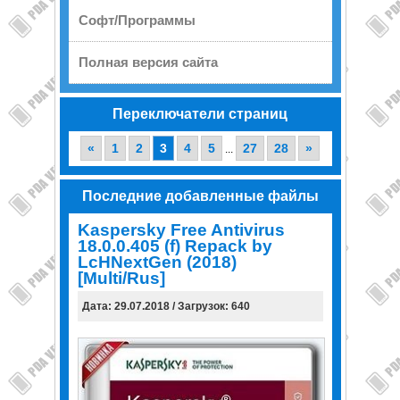
Софт/Программы
Полная версия сайта
Переключатели страниц
«
1
2
3
4
5
27
28
»
...
Последние добавленные файлы
Kaspersky Free Antivirus
18.0.0.405 (f) Repack by
LcHNextGen (2018)
[Multi/Rus]
Дата: 29.07.2018 / Загрузок: 640