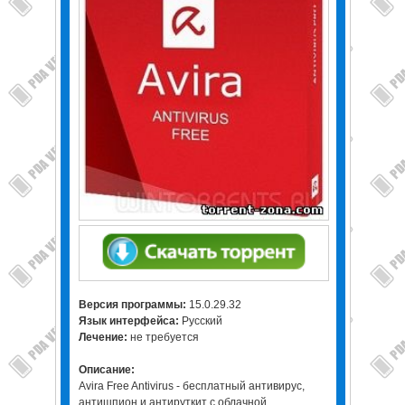
Версия программы:
15.0.29.32
Язык интерфейса:
Русский
Лечение:
не требуется
Описание:
Avira Free Antivirus - бесплатный антивирус,
антишпион и антируткит с облачной