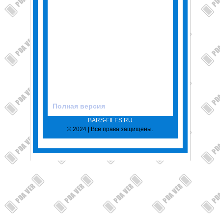
Полная версия
BARS-FILES.RU
© 2024 | Все права защищены.