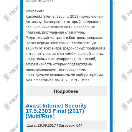
версия 30 дней)
Описание:
Kaspersky Internet Security 2018 - комплексный
Антивирус Касперского, который предлагает
расширенные возможности: Безопасные
платежи, Виртуальная клавиатура,
Родительский контроль и Контроль программ.
Новая версия обеспечивает комплексную
защиту от всех видов вредоносных программ и
интернет-угроз за счет комбинации облачных,
проактивных и антивирусных технологий,
эффективность которых подтверждена
многочисленными тестированиями,
проводимыми независимыми лабораториями
AV-Comparatives, AV-TEST, MRG Effitas.
Подробнее
Avast Internet Security
17.5.2303 Final (2017)
[Multi/Rus]
Дата: 29.09.2017 / Загрузок: 544