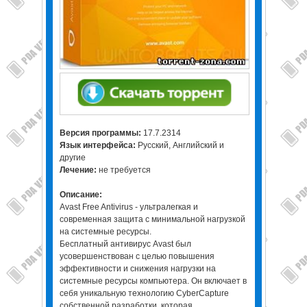
Версия программы:
17.7.2314
Язык интерфейса:
Русский, Английский и
другие
Лечение:
не требуется
Описание:
Avast Free Antivirus - ультралегкая и
современная защита с минимальной нагрузкой
на системные ресурсы.
Бесплатный антивирус Avast был
усовершенствован с целью повышения
эффективности и снижения нагрузки на
системные ресурсы компьютера. Он включает в
себя уникальную технологию CyberCapture
собственной разработки, которая