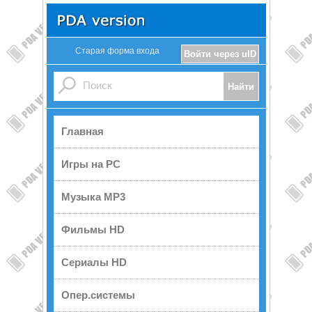
Старая форма входа
Войти через uID
Главная
Игры на PC
Музыка MP3
Фильмы HD
Сериалы HD
Опер.системы