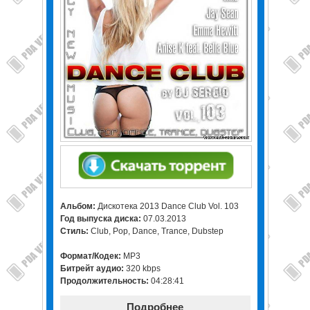
Альбом:
Дискотека 2013 Dance Club Vol. 103
Год выпуска диска:
07.03.2013
Стиль:
Club, Pop, Dance, Trance, Dubstep
Формат/Кодек:
MP3
Битрейт аудио:
320 kbps
Продолжительность:
04:28:41
Подробнее