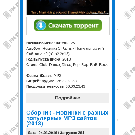
Название/Исполнитель:
VA
Альбом:
Новинки С Разных Популярных мп3
Сайтов ver.9 (o1.o2.2o13)
Год выпуска диска:
2013
Стиль:
Club, Dance, Disco, Pop, Rap, RnB, Rock
Формат/Кодек:
MP3
Битрейт аудио:
128-320kbps
Продолжительность:
00:03:23:43
Подробнее
Сборник - Новинки с разных
популярных MP3 сайтов
(2013)
Дата: 04.01.2016 / Загрузок: 284