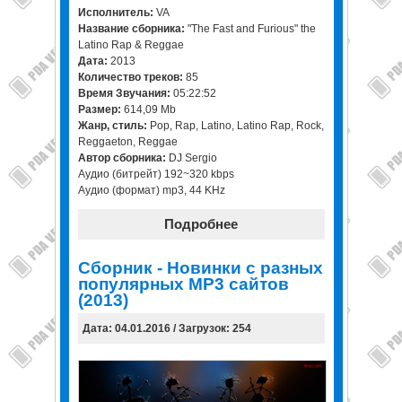
Исполнитель:
VA
Название сборника:
"The Fast and Furious" the
Latino Rap & Reggae
Дата:
2013
Количество треков:
85
Время Звучания:
05:22:52
Размер:
614,09 Mb
Жанр, стиль:
Pop, Rap, Latino, Latino Rap, Rock,
Reggaeton, Reggae
Автор сборника:
DJ Sergio
Аудио (битрейт) 192~320 kbps
Аудио (формат) mp3, 44 KHz
Подробнее
Сборник - Новинки с разных
популярных MP3 сайтов
(2013)
Дата: 04.01.2016 / Загрузок: 254