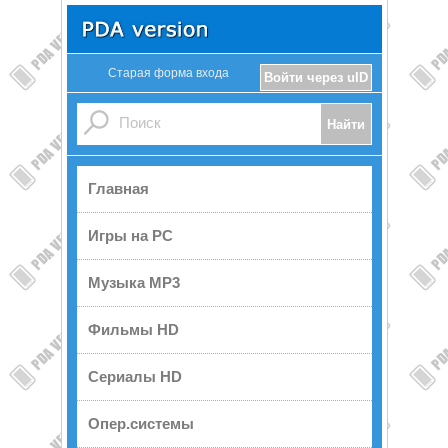
Старая форма входа
Войти через uID
Главная
Игры на PC
Музыка MP3
Фильмы HD
Сериалы HD
Опер.системы