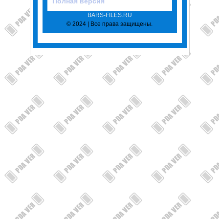
Полная версия
BARS-FILES.RU
© 2024 | Все права защищены.