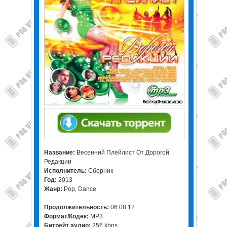
Название:
Весенний Плейлист От Дорогой
Редакции
Исполнитель:
Сборник
Год:
2013
Жанр:
Pop, Dance
Продолжительность:
06:08:12
Формат/Кодек:
MP3
Битрейт аудио:
256 kbps