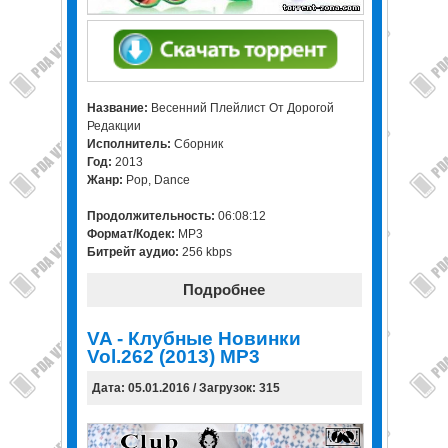
Название:
Весенний Плейлист От Дорогой
Редакции
Исполнитель:
Сборник
Год:
2013
Жанр:
Pop, Dance
Продолжительность:
06:08:12
Формат/Кодек:
MP3
Битрейт аудио:
256 kbps
Подробнее
VA - Клубные Новинки
Vol.262 (2013) MP3
Дата: 05.01.2016 / Загрузок: 315