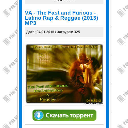
VA - The Fast and Furious -
Latino Rap & Reggae (2013)
MP3
Дата: 04.01.2016 / Загрузок: 325