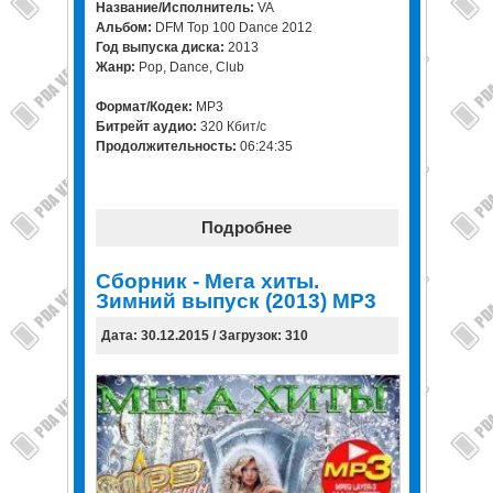
Название/Исполнитель:
VA
Альбом:
DFM Top 100 Dance 2012
Год выпуска диска:
2013
Жанр:
Pop, Dance, Club
Формат/Кодек:
MP3
Битрейт аудио:
320 Кбит/c
Продолжительность:
06:24:35
Подробнее
Сборник - Мега хиты.
Зимний выпуск (2013) МР3
Дата: 30.12.2015 / Загрузок: 310