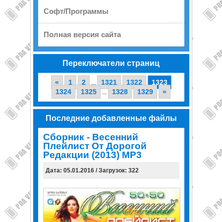
Софт/Программы
Полная версия сайта
Переключатели страниц
«
1
2
1321
1322
1323
...
1324
1325
1328
1329
»
...
Последние добавленные файлы
Сборник - Весенний
Плейлист От Дорогой
Редакции (2013) MP3
Дата: 05.01.2016 / Загрузок: 322