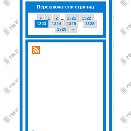
Переключатели страниц
«
1
2
1321
1322
...
1323
1324
1325
1328
...
1329
»