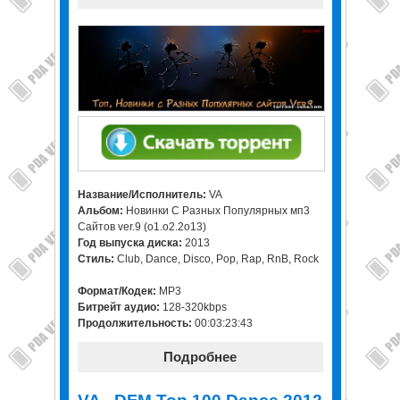
Название/Исполнитель:
VA
Альбом:
Новинки С Разных Популярных мп3
Сайтов ver.9 (o1.o2.2o13)
Год выпуска диска:
2013
Стиль:
Club, Dance, Disco, Pop, Rap, RnB, Rock
Формат/Кодек:
MP3
Битрейт аудио:
128-320kbps
Продолжительность:
00:03:23:43
Подробнее