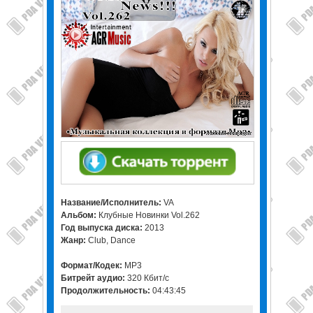
Название/Исполнитель:
VA
Альбом:
Клубные Новинки Vol.262
Год выпуска диска:
2013
Жанр:
Club, Dance
Формат/Кодек:
MP3
Битрейт аудио:
320 Кбит/c
Продолжительность:
04:43:45