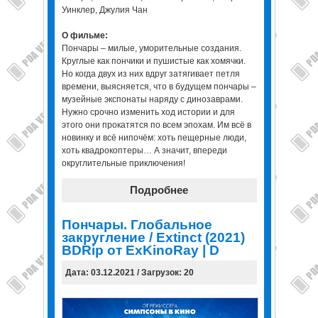
Уинклер, Джулия Чан
О фильме:
Пончары – милые, уморительные создания.
Круглые как пончики и пушистые как хомячки.
Но когда двух из них вдруг затягивает петля
времени, выясняется, что в будущем пончары –
музейные экспонаты наряду с динозаврами.
Нужно срочно изменить ход истории и для
этого они прокатятся по всем эпохам. Им всё в
новинку и всё нипочём: хоть пещерные люди,
хоть квадрокоптеры… А значит, впереди
округлительные приключения!
Подробнее
Пончары. Глобальное
закругление / Extinct (2021)
BDRip от ExKinoRay | D
Дата: 03.12.2021 / Загрузок: 20