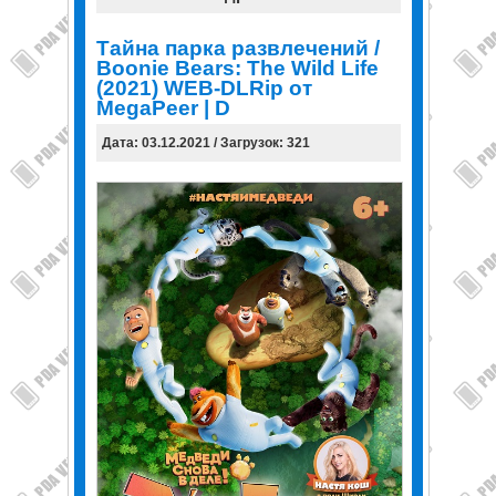
Тайна парка развлечений /
Boonie Bears: The Wild Life
(2021) WEB-DLRip от
MegaPeer | D
Дата: 03.12.2021 / Загрузок: 321