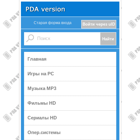
Старая форма входа
Войти через uID
Главная
Игры на PC
Музыка MP3
Фильмы HD
Сериалы HD
Опер.системы