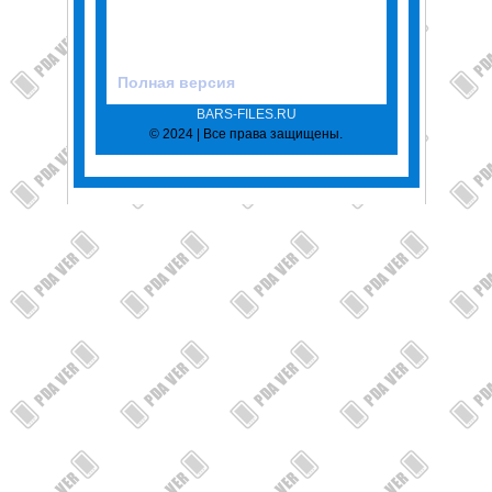
Полная версия
BARS-FILES.RU
© 2024 | Все права защищены.