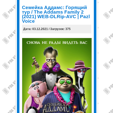
Семейка Аддамс: Горящий
тур / The Addams Family 2
(2021) WEB-DLRip-AVC | Pazl
Voice
Дата: 03.12.2021 / Загрузок: 375