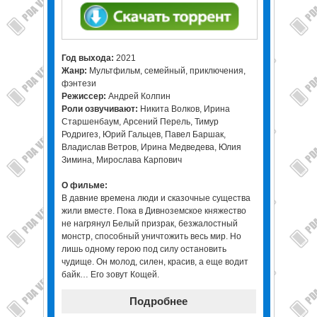
Год выхода:
2021
Жанр:
Мультфильм, семейный, приключения,
фэнтези
Режиссер:
Андрей Колпин
Роли озвучивают:
Никита Волков, Ирина
Старшенбаум, Арсений Перель, Тимур
Родригез, Юрий Гальцев, Павел Баршак,
Владислав Ветров, Ирина Медведева, Юлия
Зимина, Мирослава Карпович
О фильме:
В давние времена люди и сказочные существа
жили вместе. Пока в Дивноземское княжество
не нагрянул Белый призрак, безжалостный
монстр, способный уничтожить весь мир. Но
лишь одному герою под силу остановить
чудище. Он молод, силен, красив, а еще водит
байк… Его зовут Кощей.
Подробнее