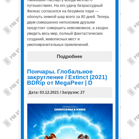
путешествиях. На его удачу безрассудный
Филеас согласился на безумное пари —
обогнуть земной шар всего за 80 дней. Теперь
двум совершенно непохожим друзьям
предстоит совершить невозможное, а заодно
увидеть весь мир, полный фантастических
созданий, живописных мест и
умопомрачительных приключений.
Подробнее
Пончары. Глобальное
закругление / Extinct (2021)
BDRip от MegaPeer | D
Дата: 03.12.2021 / Загрузок: 27