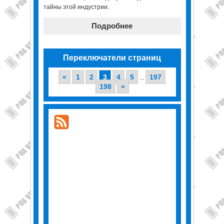
тайны этой индустрии.
Подробнее
Переключатели страниц
«
1
2
3
4
5
197
...
198
»