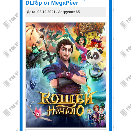
DLRip от MegaPeer
Дата: 03.12.2021 / Загрузок: 65