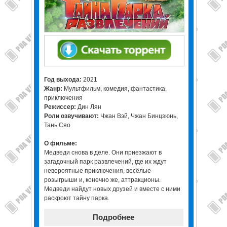
Год выхода:
2021
Жанр:
Мультфильм, комедия, фантастика,
приключения
Режиссер:
Дин Лян
Роли озвучивают:
Чжан Вэй, Чжан Бинцзюнь,
Тань Сяо
О фильме:
Медведи снова в деле. Они приезжают в
загадочный парк развлечений, где их ждут
невероятные приключения, весёлые
розыгрыши и, конечно же, аттракционы.
Медведи найдут новых друзей и вместе с ними
раскроют тайну парка.
Подробнее