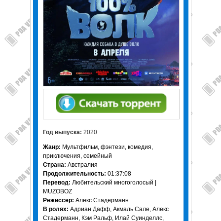
Год выпуска:
2020
Жанр:
Mультфильм, фэнтези, комедия,
приключения, семейный
Страна:
Австралия
Продолжительность:
01:37:08
Перевод:
Любительский многоголосый |
MUZOBOZ
Режиссер:
Алекс Стадерманн
В ролях:
Адриан Дафф, Акмаль Сале, Алекс
Стадерманн, Кэм Ральф, Илай Суинделлс,