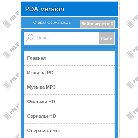
Старая форма входа
Войти через uID
Главная
Игры на PC
Музыка MP3
Фильмы HD
Сериалы HD
Опер.системы