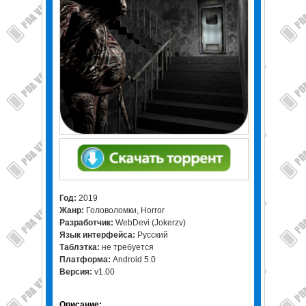
Год:
2019
Жанр:
Головоломки, Horror
Разработчик:
WebDevi (Jokerzv)
Язык интерфейса:
Русский
Таблэтка:
не требуется
Платформа:
Android 5.0
Версия:
v1.00
Описание: