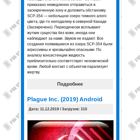
приказано немедленно отправиться в
засекреченную зону и доложить обстановку.
SCP-354 — небольшое озеро темного алого
цвета, где-то неподалеку в северной Канаде
(Засекречено). Периодически всплывают
жуткие существа без кожи, иногда они
наблюдают за нами. Звуков не издают. Все
создания появившиеся из озера SCP-354 были
агрессивны и чрезвычайно опасными. По
анализу консистенции жидкость
приблизительно соответствует человеческой
крови. Любой контакт с объектом парализует
жертву.
Подробнее
Plague Inc. (2019) Android
Дата: 11.12.2019 / Загрузок: 310