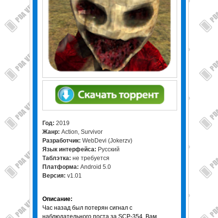
Год:
2019
Жанр:
Action, Survivor
Разработчик:
WebDevi (Jokerzv)
Язык интерфейса:
Русский
Таблэтка:
не требуется
Платформа:
Android 5.0
Версия:
v1.01
Описание:
Час назад был потерян сигнал с
наблюдательного поста за SCP-354. Вам