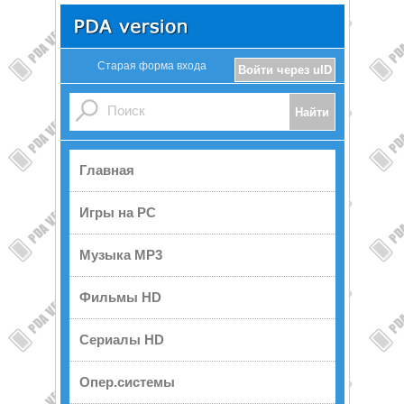
Старая форма входа
Войти через uID
Главная
Игры на PC
Музыка MP3
Фильмы HD
Сериалы HD
Опер.системы