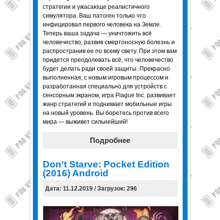
стратегии и ужасающе реалистичного
симулятора. Ваш патоген только что
инфицировал первого человека на Земле.
Теперь ваша задача — уничтожить всё
человечество, развив смертоносную болезнь и
распространив ее по всему свету. При этом вам
придется преодолевать всё, что человечество
будет делать ради своей защиты. Прекрасно
выполненная, с новым игровым процессом и
разработанная специально для устройств с
сенсорным экраном, игра Plague Inc. развивает
жанр стратегий и поднимает мобильные игры
на новый уровень. Вы боретесь против всего
мира — выживет сильнейший!
Подробнее
Don't Starve: Pocket Edition
(2016) Android
Дата: 11.12.2019 / Загрузок: 296