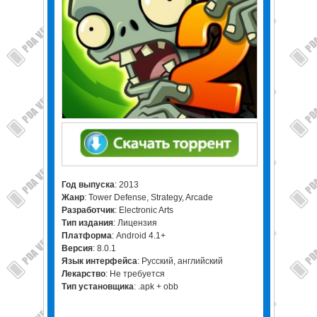
Год выпуска
: 2013
Жанр
: Tower Defense, Strategy, Arcade
Разработчик
: Electronic Arts
Тип издания
: Лицензия
Платформа
: Android 4.1+
Версия
: 8.0.1
Язык интерфейса
: Русский, английский
Лекарство
: Не требуется
Тип установщика
: .apk + obb