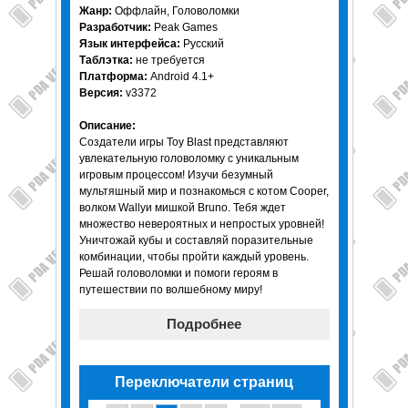
Жанр:
Оффлайн, Головоломки
Разработчик:
Peak Games
Язык интерфейса:
Русский
Таблэтка:
не требуется
Платформа:
Android 4.1+
Версия:
v3372
Описание:
Создатели игры Toy Blast представляют
увлекательную головоломку с уникальным
игровым процессом! Изучи безумный
мультяшный мир и познакомься с котом Cooper,
волком Wallyи мишкой Bruno. Тебя ждет
множество невероятных и непростых уровней!
Уничтожай кубы и составляй поразительные
комбинации, чтобы пройти каждый уровень.
Решай головоломки и помоги героям в
путешествии по волшебному миру!
Подробнее
Переключатели страниц