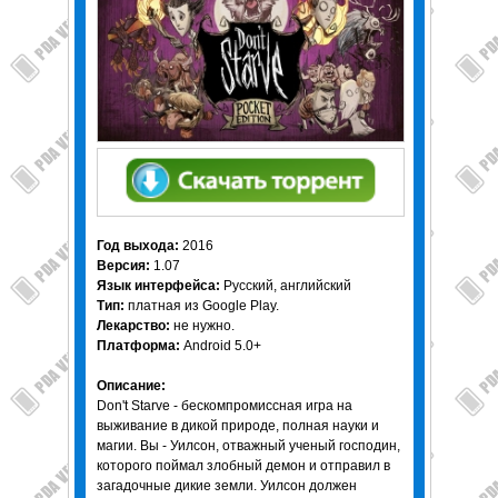
Год выхода:
2016
Версия:
1.07
Язык интерфейса:
Русский, английский
Тип:
платная из Google Play.
Лекарство:
не нужно.
Платформа:
Android 5.0+
Описание:
Don't Starve - бескомпромиссная игра на
выживание в дикой природе, полная науки и
магии. Вы - Уилсон, отважный ученый господин,
которого поймал злобный демон и отправил в
загадочные дикие земли. Уилсон должен