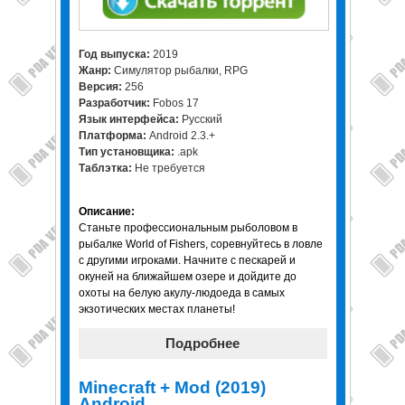
Год выпуска:
2019
Жанр:
Симулятор рыбалки, RPG
Версия:
256
Разработчик:
Fobos 17
Язык интерфейса:
Русский
Платформа:
Android 2.3.+
Тип установщика:
.apk
Таблэтка:
Не требуется
Описание:
Станьте профессиональным рыболовом в
рыбалке World of Fishers, соревнуйтесь в ловле
с другими игроками. Начните с пескарей и
окуней на ближайшем озере и дойдите до
охоты на белую акулу-людоеда в самых
экзотических местах планеты!
Подробнее
Minecraft + Mod (2019)
Android