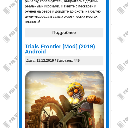
рыбалку, соревнуйтесь, общайтесь с другими
реальными игроками. Начните с пескарей и
окуней на озере и дойдите до охоты на белую
акулу-людоеда в самых экзотических местах
планеты!
Подробнее
Trials Frontier [Mod] (2019)
Android
Дата: 11.12.2019 / Загрузок: 449