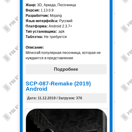
Жанр:
3D, Аркада, Песочница
Версия:
1.13.0.9
Разработчик:
Mojang
Язык интерфейса:
Русский
Платформа:
Android 2.3.7+
Тип установщика:
.apk
Таблэтка:
Не требуется
Описание:
Minecraft популярная песочница, которая не
нуждается в представлении.
Подробнее
SCP-087-Remake (2019)
Android
Дата: 11.12.2019 / Загрузок: 376