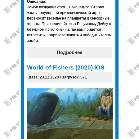
Описание
:
Зомби возвращаются... Наконец-то! Вторая
часть популярной приключенческой игры
переносит веселье на планшеты и сенсорные
экраны. Присоединяйтесь к Безумному Дейву в
безумном приключении, где вам придется
встретить, поприветствовать и победить толпы
зомби.
Подробнее
World of Fishers (2020) iOS
Дата: 23.12.2020 / Загрузок: 571