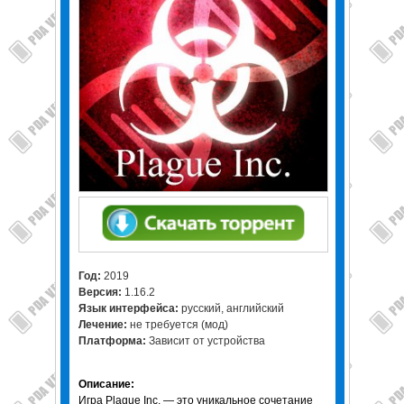
Год:
2019
Версия:
1.16.2
Язык интерфейса:
русский, английский
Лечение:
не требуется (мод)
Платформа:
Зависит от устройства
Описание:
Игра Plague Inc. — это уникальное сочетание