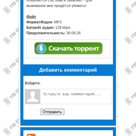
появляется Система и заявляет - для
выживания мне придётся убивать!
Файл
Формат/Кодек:
МР3
Битрейт аудио:
128 kbps
Продолжительность:
36:08:26
Добавить комментарий
Войдите:
Отправить