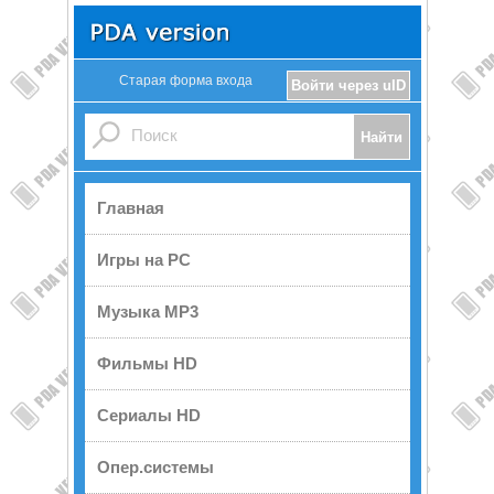
Старая форма входа
Войти через uID
Главная
Игры на PC
Музыка MP3
Фильмы HD
Сериалы HD
Опер.системы