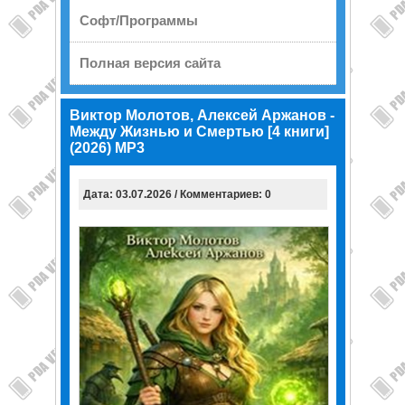
Софт/Программы
Полная версия сайта
Виктор Молотов, Алексей Аржанов -
Между Жизнью и Смертью [4 книги]
(2026) МР3
Дата: 03.07.2026 / Комментариев: 0