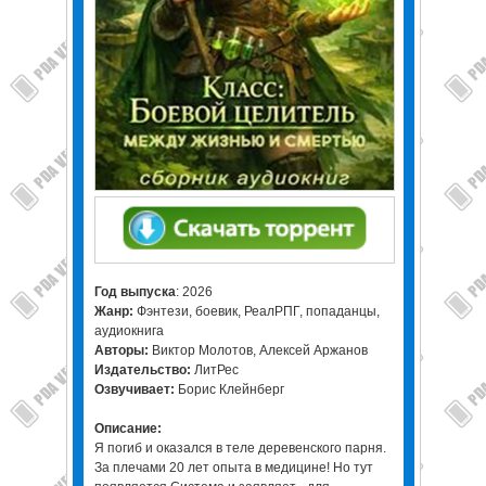
Год выпуска
: 2026
Жанр:
Фэнтези, боевик, РеалРПГ, попаданцы,
аудиокнига
Авторы:
Виктор Молотов, Алексей Аржанов
Издательство:
ЛитРес
Озвучивает:
Борис Клейнберг
Описание:
Я погиб и оказался в теле деревенского парня.
За плечами 20 лет опыта в медицине! Но тут