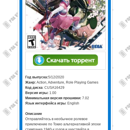
Год выпуска:
5/12/2020
Жанр:
Action, Adventure, Role Playing Games
Код диска
: CUSA16429
Версия игры:
1.00
Минимальная версия прошивки:
7.02
Язык интерфейса игры
: English
Описание
Отправляйтесь в необычное ролевое
приключение по Токио альтернативной эпохи
стимпанка 1940-х годов и участвуйте в