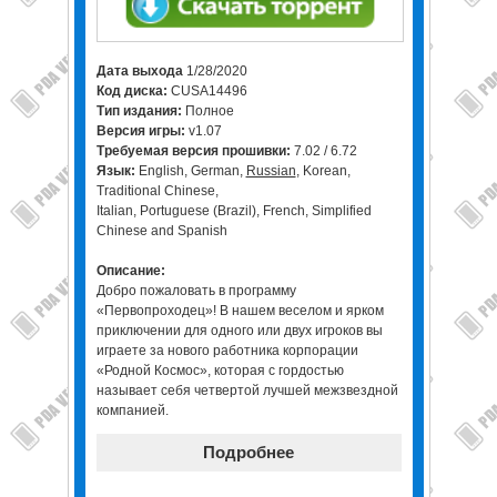
Дата выхода
1/28/2020
Код диска:
CUSA14496
Тип издания:
Полное
Версия игры:
v1.07
Требуемая версия прошивки:
7.02 / 6.72
Язык:
English, German,
Russian
, Korean,
Traditional Chinese,
Italian, Portuguese (Brazil), French, Simplified
Chinese and Spanish
Описание:
Добро пожаловать в программу
«Первопроходец»! В нашем веселом и ярком
приключении для одного или двух игроков вы
играете за нового работника корпорации
«Родной Космос», которая с гордостью
называет себя четвертой лучшей межзвездной
компанией.
Подробнее