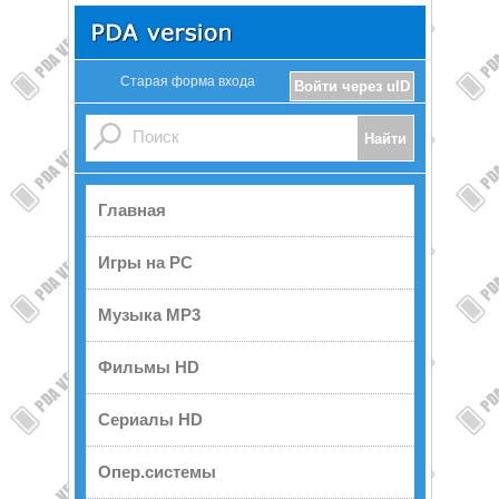
Старая форма входа
Войти через uID
Главная
Игры на PC
Музыка MP3
Фильмы HD
Сериалы HD
Опер.системы