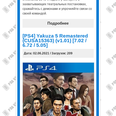
захватывающих театральных постановках,
сражайтесь с демонами и упрочняйте связи со
своей командой.
Подробнее
[PS4] Yakuza 5 Remastered
(CUSA15363) (v1.01) [7.02 /
6.72 / 5.05]
Дата: 02.06.2021 / Загрузок: 209