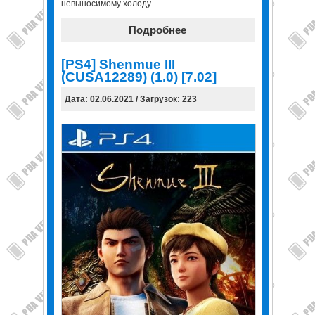
невыносимому холоду
Подробнее
[PS4] Shenmue III
(CUSA12289) (1.0) [7.02]
Дата: 02.06.2021 / Загрузок: 223