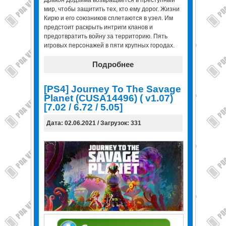
Дракон Додзима возвращается в преступный
мир, чтобы защитить тех, кто ему дорог. Жизни
Кирю и его союзников сплетаются в узел. Им
предстоит раскрыть интриги кланов и
предотвратить войну за территорию. Пять
игровых персонажей в пяти крупных городах.
Подробнее
[PS4] Journey To The Savage
Planet (CUSA14496) ( v1.07)
[7.02 / 6.72 / 5.05]
Дата: 02.06.2021 / Загрузок: 331