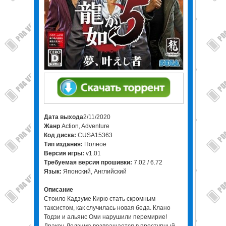
Дата выхода
2/11/2020
Жанр
Action, Adventure
Код диска:
CUSA15363
Тип издания:
Полное
Версия игры:
v1.01
Требуемая версия прошивки:
7.02 / 6.72
Язык:
Японский, Английский
Описание
Стоило Кадзуме Кирю стать скромным
таксистом, как случилась новая беда. Клано
Тодзи и альянс Оми нарушили перемирие!