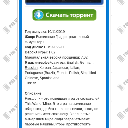
Год выпуска:
10/11/2019
Жанр:
Выживание Градостроительный
симулятор+
Код диска:
CUSA15690
Версия игры:
1.02
Минимальная версия прошивки:
7.02
Язык интерфейса игры:
English, German,
Russian
, Korean, Japanese, Italian,
Portuguese (Brazil), French, Polish, Simplified
Chinese, Spanish and
Turkish
Описание
Frostpunk – это новейшая игра от создателей
This War of Mine. Это игра на выживание
общества, где без тепла нет жизни, а каждое
решение имеет свою цену. В полностью
вымерзшем мире люди разрабатывают
паровые машины, чтобы противостоять