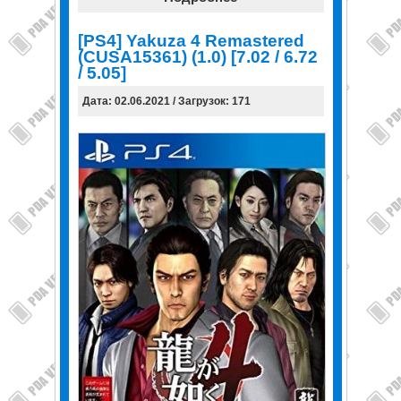
[PS4] Yakuza 4 Remastered
(CUSA15361) (1.0) [7.02 / 6.72
/ 5.05]
Дата: 02.06.2021 / Загрузок: 171