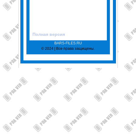
Полная версия
BARS-FILES.RU
© 2024 | Все права защищены.