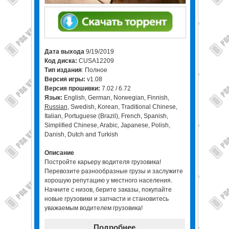
Дата выхода
9/19/2019
Код диска:
CUSA12209
Тип издания
: Полное
Версия игры:
v1.08
Версия прошивки:
7.02 / 6.72
Язык:
English, German, Norwegian, Finnish,
Russian
, Swedish, Korean, Traditional Chinese,
Italian, Portuguese (Brazil), French, Spanish,
Simplified Chinese, Arabic, Japanese, Polish,
Danish, Dutch and Turkish
Описание
Постройте карьеру водителя грузовика!
Перевозите разнообразные грузы и заслужите
хорошую репутацию у местного населения.
Начните с низов, берите заказы, покупайте
новые грузовики и запчасти и становитесь
уважаемым водителем грузовика!
Подробнее