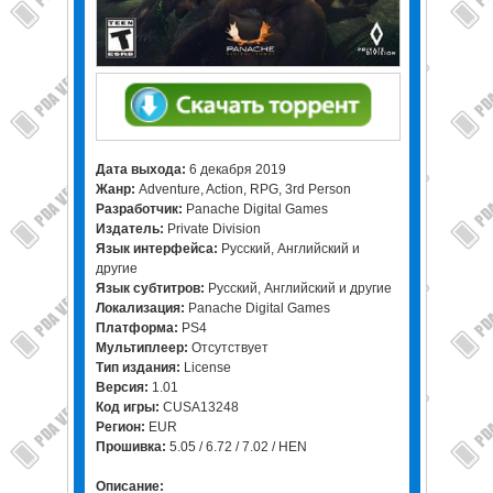
Дата выхода:
6 декабря 2019
Жанр:
Adventure, Action, RPG, 3rd Person
Разработчик:
Panache Digital Games
Издатель:
Private Division
Язык интерфейса:
Русский, Английский и
другие
Язык субтитров:
Русский, Английский и другие
Локализация:
Panache Digital Games
Платформа:
PS4
Мультиплеер:
Отсутствует
Тип издания:
License
Версия:
1.01
Код игры:
CUSA13248
Регион:
EUR
Прошивка:
5.05 / 6.72 / 7.02 / HEN
Описание: