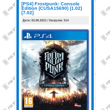
[PS4] Frostpunk: Console
Edition (CUSA15690) (1.02)
[7.02]
Дата: 02.06.2021 / Загрузок: 314