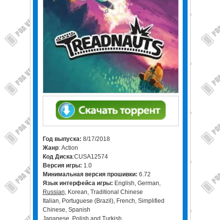
Год выпуска:
8/17/2018
Жанр
: Action
Код Диска
:CUSA12574
Версия игры:
1.0
Минимальная версия прошивки:
6.72
Язык интерфейса игры:
English, German,
Russian
, Korean, Traditional Chinese
Italian, Portuguese (Brazil), French, Simplified
Chinese, Spanish
Japanese, Polish and Turkish