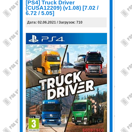
[PS4] Truck Driver
(CUSA12209) (v1.08) [7.02 /
6.72 / 5.05]
Дата: 02.06.2021 / Загрузок: 710