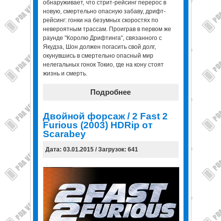
обнаруживает, что стрит-рейсинг перерос в
новую, смертельно опасную забаву, дрифт-
рейсинг: гонки на безумных скоростях по
невероятным трассам. Проиграв в первом же
раунде "Королю Дрифтинга", связанного с
Якудза, Шон должен погасить свой долг,
окунувшись в смертельно опасный мир
нелегальных гонок Токио, где на кону стоят
жизнь и смерть.
Подробнее
Двойной форсаж / 2 Fast 2
Furious (2003) HDRip от
Scarabey
Дата: 03.01.2015 / Загрузок: 641