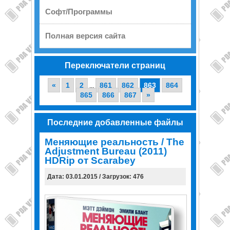
Софт/Программы
Полная версия сайта
Переключатели страниц
«
1
2
861
862
863
864
...
865
866
867
»
Последние добавленные файлы
Меняющие реальность / The
Adjustment Bureau (2011)
HDRip от Scarabey
Дата: 03.01.2015 / Загрузок: 476