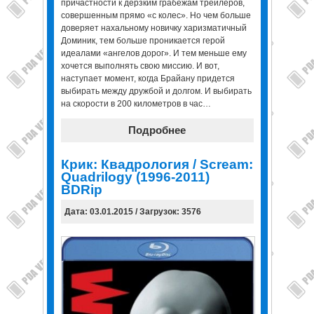
причастности к дерзким грабежам трейлеров,
совершенным прямо «с колес». Но чем больше
доверяет нахальному новичку харизматичный
Доминик, тем больше проникается герой
идеалами «ангелов дорог». И тем меньше ему
хочется выполнять свою миссию. И вот,
наступает момент, когда Брайану придется
выбирать между дружбой и долгом. И выбирать
на скорости в 200 километров в час…
Подробнее
Крик: Квадрология / Scream:
Quadrilogy (1996-2011)
BDRip
Дата: 03.01.2015 / Загрузок: 3576