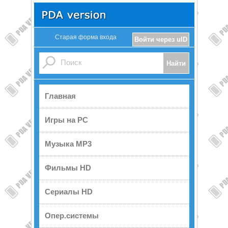
Старая форма входа
Войти через uID
Главная
Игры на PC
Музыка MP3
Фильмы HD
Сериалы HD
Опер.системы