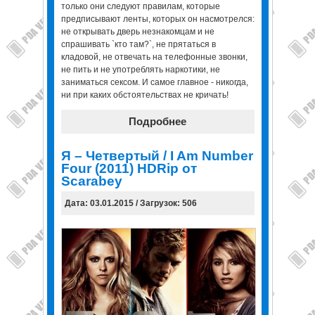
только они следуют правилам, которые
предписывают ленты, которых он насмотрелся:
не открывать дверь незнакомцам и не
спрашивать `кто там?`, не прятаться в
кладовой, не отвечать на телефонные звонки,
не пить и не употреблять наркотики, не
заниматься сексом. И самое главное - никогда,
ни при каких обстоятельствах не кричать!
Подробнее
Я – Четвертый / I Am Number
Four (2011) HDRip от
Scarabey
Дата: 03.01.2015 / Загрузок: 506