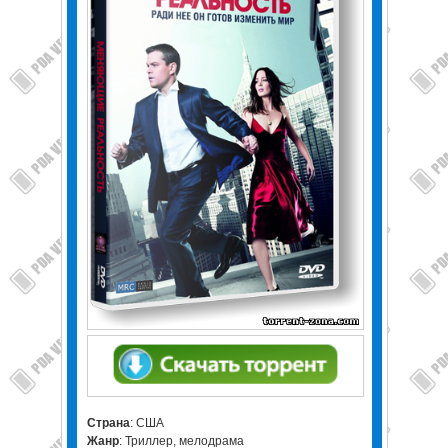
Страна
: США
Жанр
: Триллер, мелодрама