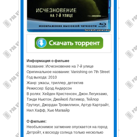
Информация о фильме
Название: Исчезновение на 7-й улице
Оригинальное название: Vanishing on 7th Street
Год выхода: 2010
Жанр: ужасы, триллер, детектив
Режиссер: Брэд Андерсон
В ролях: Хейден Кристенсен, Джон Легуизамо,
Тэнди Ньютон, Джейкоб Латимор, Тейлор
Грутиус, Джордан Тровиллион, Артур Картрайт,
Нил Хафф, Хью Магвайр
О фильме:
Необъяснимое затмение опускается на город
Детройт, к восходу солнца только несколько