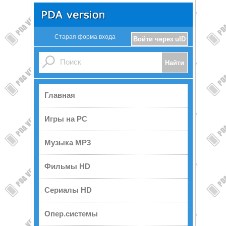
Старая форма входа
Войти через uID
Главная
Игры на PC
Музыка MP3
Фильмы HD
Сериалы HD
Опер.системы