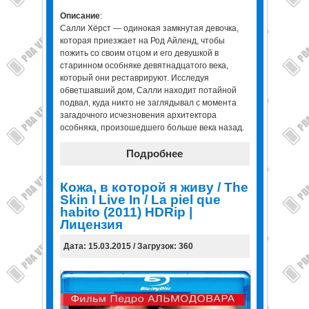
Описание
:
Салли Хёрст — одинокая замкнутая девочка,
которая приезжает на Род Айленд, чтобы
пожить со своим отцом и его девушкой в
старинном особняке девятнадцатого века,
который они реставрируют. Исследуя
обветшавший дом, Салли находит потайной
подвал, куда никто не заглядывал с момента
загадочного исчезновения архитектора
особняка, произошедшего больше века назад.
Подробнее
Кожа, в которой я живу / The
Skin I Live In / La piel que
habito (2011) HDRip |
Лицензия
Дата: 15.03.2015 / Загрузок: 360