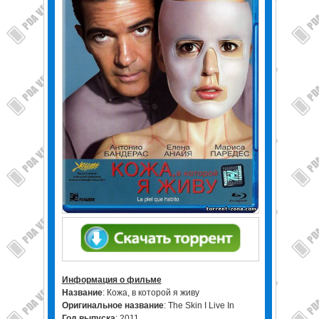
Информация о фильме
Название
: Кожа, в которой я живу
Оригинальное название
: The Skin I Live In
Год выпуска
: 2011