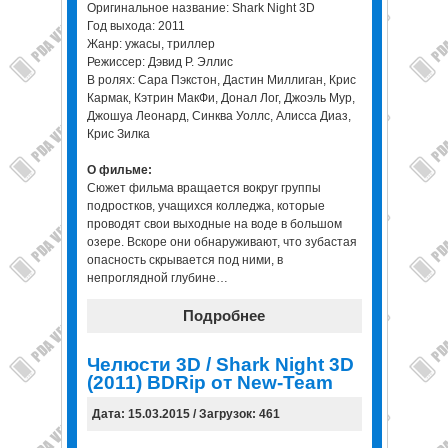
Оригинальное название: Shark Night 3D
Год выхода: 2011
Жанр: ужасы, триллер
Режиссер: Дэвид Р. Эллис
В ролях: Сара Пэкстон, Дастин Миллиган, Крис
Кармак, Кэтрин МакФи, Донал Лог, Джоэль Мур,
Джошуа Леонард, Синква Уоллс, Алисса Диаз,
Крис Зилка
О фильме:
Сюжет фильма вращается вокруг группы
подростков, учащихся колледжа, которые
проводят свои выходные на воде в большом
озере. Вскоре они обнаруживают, что зубастая
опасность скрывается под ними, в
непроглядной глубине…
Подробнее
Челюсти 3D / Shark Night 3D
(2011) BDRip от New-Team
Дата: 15.03.2015 / Загрузок: 461