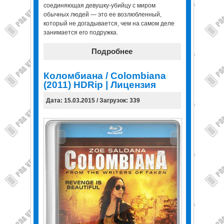
соединяющая девушку-убийцу с миром
обычных людей — это ее возлюбленный,
который не догадывается, чем на самом деле
занимается его подружка.
Подробнее
Коломбиана / Colombiana
(2011) HDRip | Лицензия
Дата: 15.03.2015 / Загрузок: 339