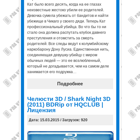
Кат было всего десять, когда на ее глазах
неизвестные жестоко убили ее родителей.
Девочка сумела убежать от бандитов и найти
убежище в Чикаго у своего дяди. Теперь Кат
профессиональный убийца. Во что бы то ни
стало она должна распутать клубок давнего
преступления и отомстить за смерть
родителей. Все следы ведут к колумбийскому
наркобарону Дону Лусиа. Единственная нить,
соединяющая девушку-убийцу с миром
обычных людей — это ее возлюбленный,
который не догадывается, чем на самом деле
занимается его подружка…
Подробнее
Челюсти 3D / Shark Night 3D
(2011) BDRip от HQCLUB |
Лицензия
Дата: 15.03.2015 / Загрузок: 920