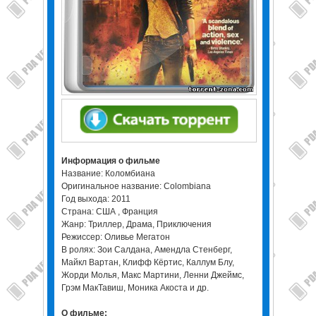
Информация о фильме
Название: Коломбиана
Оригинальное название: Colombiana
Год выхода: 2011
Страна: США , Франция
Жанр: Триллер, Драма, Приключения
Режиссер: Оливье Мегатон
В ролях: Зои Салдана, Амендла Стенберг,
Майкл Вартан, Клифф Кёртис, Каллум Блу,
Жорди Молья, Макс Мартини, Ленни Джеймс,
Грэм МакТавиш, Моника Акоста и др.
О фильме: