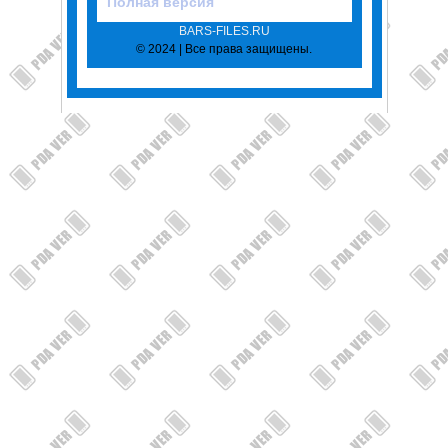
Полная версия
BARS-FILES.RU
© 2024 | Все права защищены.