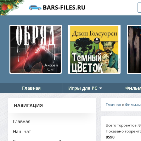
Главная
Игры для PC
Фильм
Главная
»
Фильмы
НАВИГАЦИЯ
Главная
Всего торрентов
:
8
Показано торрент
Наш чат
8590