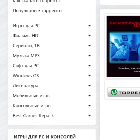
Как скачать торрент ?
Популярные торренты
Игры для PC
Фильмы HD
Сериалы, ТВ
Музыка MP3
Софт для PC
Windows OS
Литература
Мобильные игры
Консольные игры
Best Games Repack
ИГРЫ ДЛЯ PC И КОНСОЛЕЙ