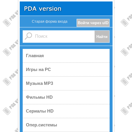
Старая форма входа
Войти через uID
Главная
Игры на PC
Музыка MP3
Фильмы HD
Сериалы HD
Опер.системы