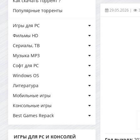
Как скачать торрент ?
29.05.2026
|
Популярные торренты
Игры для PC
Фильмы HD
Сериалы, ТВ
Музыка MP3
Софт для PC
Windows OS
Литература
Мобильные игры
Консольные игры
Best Games Repack
ИГРЫ ДЛЯ PC И КОНСОЛЕЙ
Год выхода:
20