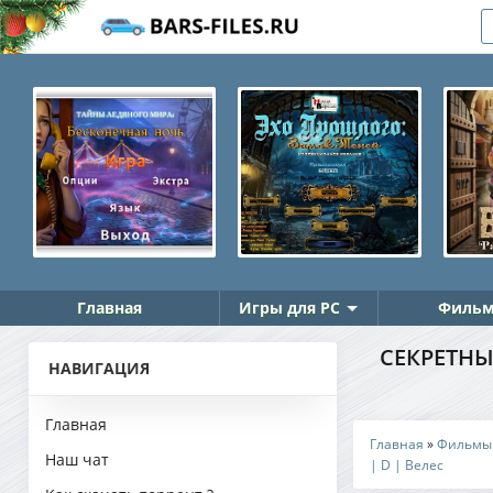
Главная
Игры для PC
Фильм
СЕКРЕТНЫЙ
НАВИГАЦИЯ
Главная
Главная
»
Фильмы
Наш чат
| D | Велес