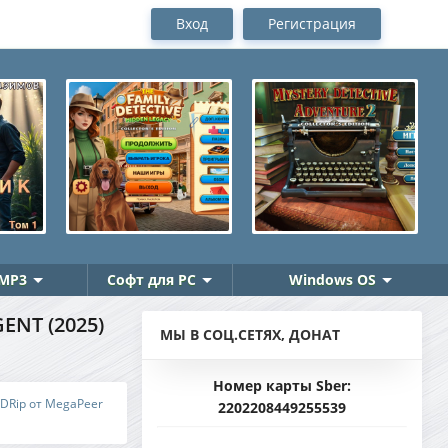
Вход
Регистрация
MP3
Софт для PC
Windows OS
ENT (2025)
МЫ В СОЦ.СЕТЯХ, ДОНАТ
Номер карты Sber:
 BDRip от MegaPeer
2202208449255539