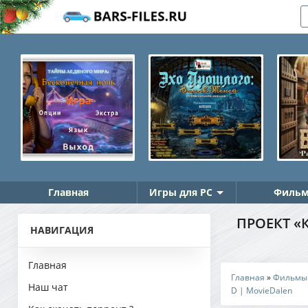
Главная
Игры для PC
Фильм
ПРОЕКТ «К
НАВИГАЦИЯ
Главная
Главная
»
Фильмы
Наш чат
D | MovieDalen