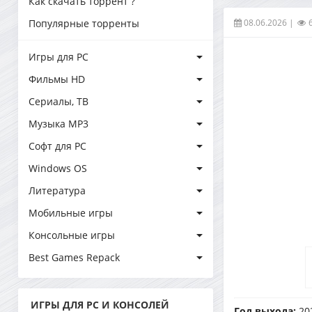
Как скачать торрент ?
08.06.2026
|
Популярные торренты
Игры для PC
Фильмы HD
Сериалы, ТВ
Музыка MP3
Софт для PC
Windows OS
Литература
Мобильные игры
Консольные игры
Best Games Repack
ИГРЫ ДЛЯ PC И КОНСОЛЕЙ
Год выхода:
20