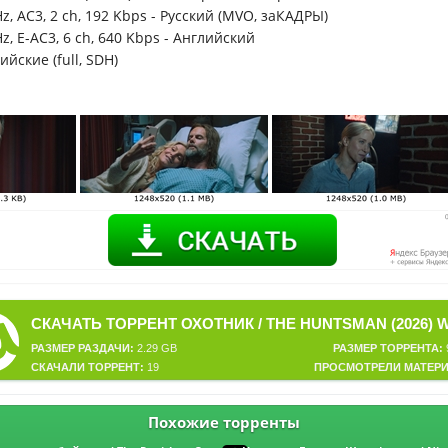
z, AC3, 2 ch, 192 Kbps - Русский (MVO, заКАДРЫ)
z, E-AC3, 6 ch, 640 Kbps - Английский
йские (full, SDH)
РАЗМЕР РАЗДАЧИ:
2.29 GB
РАЗМЕР ТОРРЕНТА:
СКАЧАЛИ ТОРРЕНТ:
19
ПРОСМОТРЕЛИ МАТЕРИ
Похожие торренты