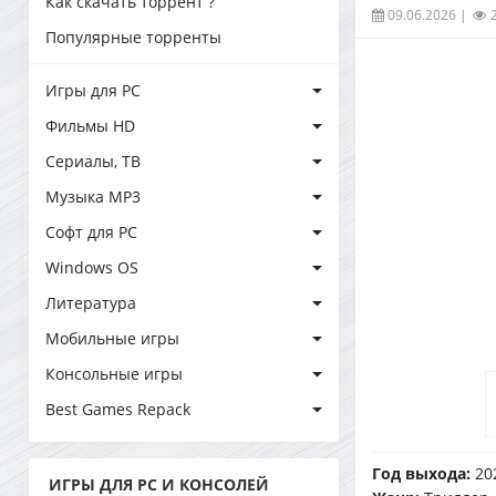
Как скачать торрент ?
09.06.2026
|
Популярные торренты
Игры для PC
Фильмы HD
Сериалы, ТВ
Музыка MP3
Софт для PC
Windows OS
Литература
Мобильные игры
Консольные игры
Best Games Repack
Год выхода:
20
ИГРЫ ДЛЯ PC И КОНСОЛЕЙ