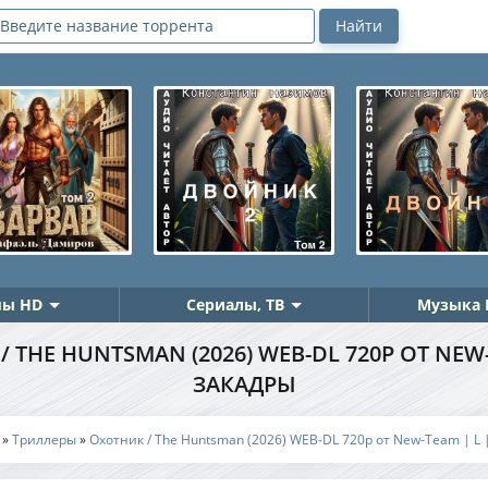
ы HD
Сериалы, ТВ
Музыка 
 THE HUNTSMAN (2026) WEB-DL 720P ОТ NEW-
ЗАКАДРЫ
»
Триллеры
»
Охотник / The Huntsman (2026) WEB-DL 720p от New-Team | L