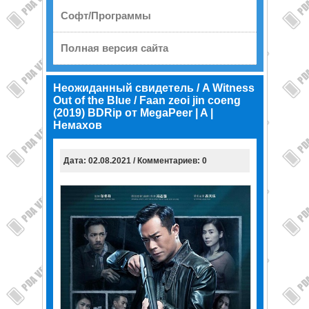
Софт/Программы
Полная версия сайта
Неожиданный свидетель / A Witness
Out of the Blue / Faan zeoi jin coeng
(2019) BDRip от MegaPeer | A |
Немахов
Дата: 02.08.2021 / Комментариев: 0