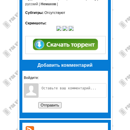
русский |
Немахов
|
Субтитры:
Отсутствуют
Скриншоты:
Добавить комментарий
Войдите:
Отправить