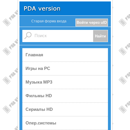
Старая форма входа
Войти через uID
Главная
Игры на PC
Музыка MP3
Фильмы HD
Сериалы HD
Опер.системы