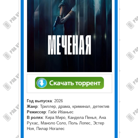
Год выпуска
: 2026
Жанр
: Триллер, драма, криминал, детектив
Режиссер
: Габе Ибаньес
В ролях
: Кира Миро, Кандела Пенья, Ана
Рухас, Маноло Соло, Поль Лопес, Эстер
Ноя, Пилар Ногалес