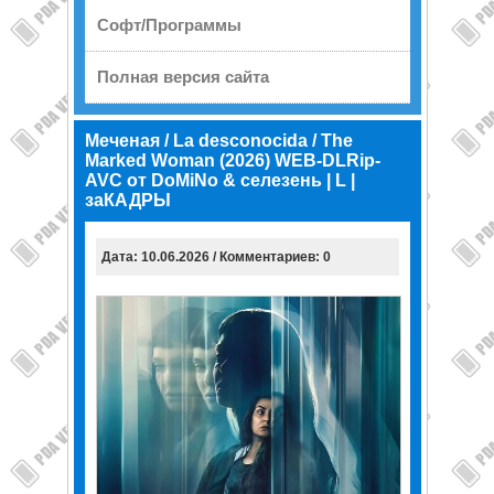
Софт/Программы
Полная версия сайта
Меченая / La desconocida / The
Marked Woman (2026) WEB-DLRip-
AVC от DoMiNo & селезень | L |
заКАДРЫ
Дата: 10.06.2026 / Комментариев: 0