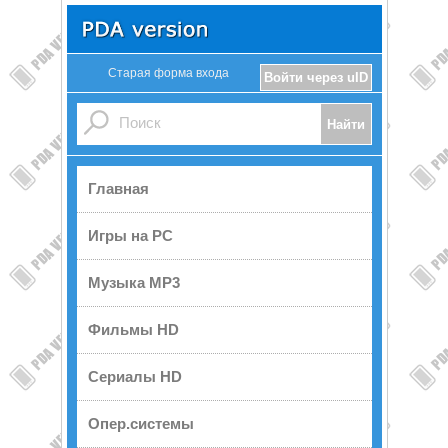
Старая форма входа
Войти через uID
Главная
Игры на PC
Музыка MP3
Фильмы HD
Сериалы HD
Опер.системы