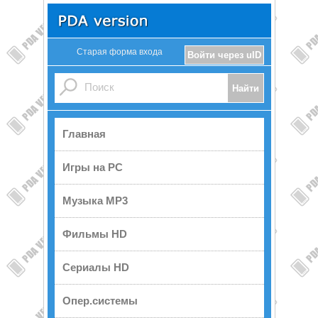
Старая форма входа
Войти через uID
Главная
Игры на PC
Музыка MP3
Фильмы HD
Сериалы HD
Опер.системы