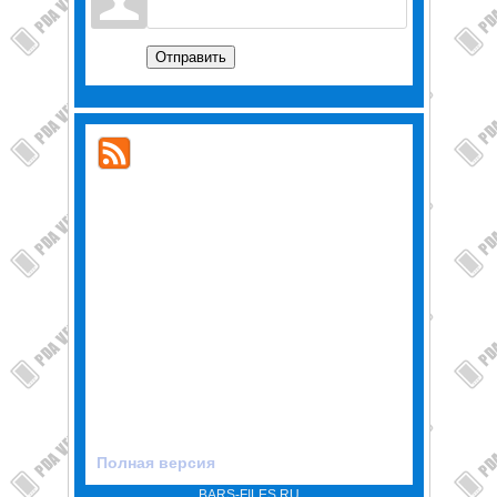
Отправить
Полная версия
BARS-FILES.RU