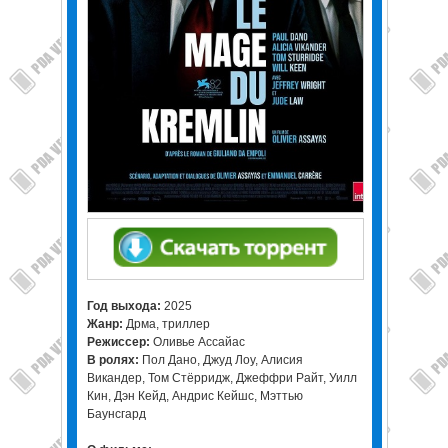
Год выхода:
2025
Жанр:
Дрма, триллер
Режиссер:
Оливье Ассайас
В ролях:
Пол Дано, Джуд Лоу, Алисия
Викандер, Том Стёрридж, Джеффри Райт, Уилл
Кин, Дэн Кейд, Андрис Кейшс, Мэттью
Баунсгард