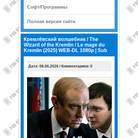
Софт/Программы
Полная версия сайта
Кремлёвский волшебник / The
Wizard of the Kremlin / Le mage du
Kremlin (2025) WEB-DL 1080p | Sub
Дата: 08.06.2026 / Комментариев: 0