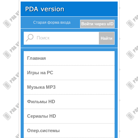
Старая форма входа
Войти через uID
Главная
Игры на PC
Музыка MP3
Фильмы HD
Сериалы HD
Опер.системы