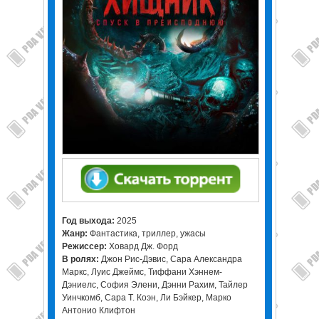
Год выхода:
2025
Жанр:
Фантастика, триллер, ужасы
Режиссер:
Ховард Дж. Форд
В ролях:
Джон Рис-Дэвис, Сара Александра
Маркс, Луис Джеймс, Тиффани Хэннем-
Дэниелс, София Элени, Дэнни Рахим, Тайлер
Уинчкомб, Сара Т. Коэн, Ли Бэйкер, Марко
Антонио Клифтон