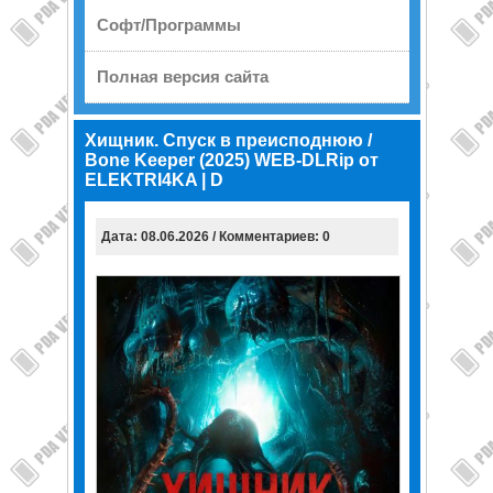
Софт/Программы
Полная версия сайта
Хищник. Спуск в преисподнюю /
Bone Keeper (2025) WEB-DLRip от
ELEKTRI4KA | D
Дата: 08.06.2026 / Комментариев: 0