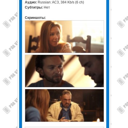
Аудио:
Russian: AC3, 384 Kb/s (6 ch)
Субтитры:
Нет
Скриншоты: