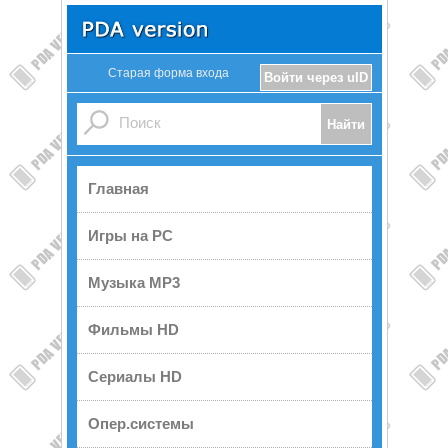
Старая форма входа
Войти через uID
Главная
Игры на PC
Музыка MP3
Фильмы HD
Сериалы HD
Опер.системы