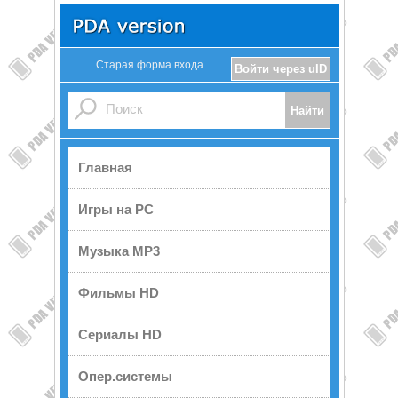
Старая форма входа
Войти через uID
Главная
Игры на PC
Музыка MP3
Фильмы HD
Сериалы HD
Опер.системы