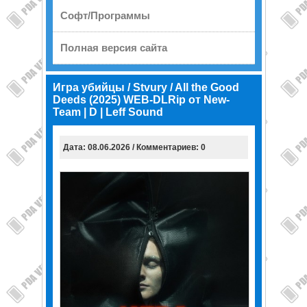
Софт/Программы
Полная версия сайта
Игра убийцы / Stvury / All the Good
Deeds (2025) WEB-DLRip от New-
Team | D | Leff Sound
Дата: 08.06.2026 / Комментариев: 0