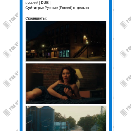
русский |
DUB
|
Субтитры:
Русские (Forced) отдельно
Скриншоты: