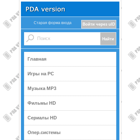
Старая форма входа
Войти через uID
Главная
Игры на PC
Музыка MP3
Фильмы HD
Сериалы HD
Опер.системы