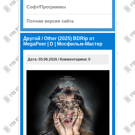
Софт/Программы
Полная версия сайта
Другой / Other (2025) BDRip от
MegaPeer | D | Мосфильм-Мастер
Дата: 05.06.2026 / Комментариев: 0