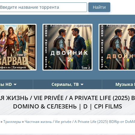
ы HD
Сериалы, ТВ
Музыка 
 ЖИЗНЬ / VIE PRIVÉE / A PRIVATE LIFE (2025) 
DOMINO & СЕЛЕЗЕНЬ | D | CPI FILMS
»
Триллеры
»
Частная жизнь / Vie privée / A Private Life (2025) BDRip от Do