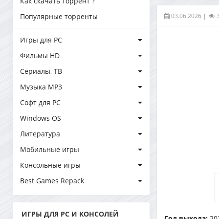
Как скачать торрент ?
03.06.2026
|
Популярные торренты
Игры для PC
Фильмы HD
Сериалы, ТВ
Музыка MP3
Софт для PC
Windows OS
Литература
Мобильные игры
Консольные игры
Best Games Repack
ИГРЫ ДЛЯ PC И КОНСОЛЕЙ
Год выхода:
20