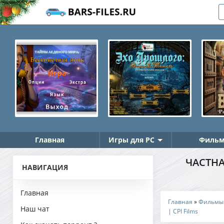
Главная
Игры для PC
Фильм
ЧАСТНАЯ
НАВИГАЦИЯ
Главная
Главная
»
Фильмы
Наш чат
| CPI Films