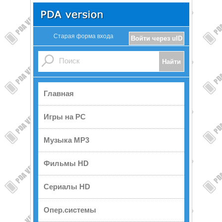
Старая форма входа
Войти через uID
Главная
Игры на PC
Музыка MP3
Фильмы HD
Сериалы HD
Опер.системы