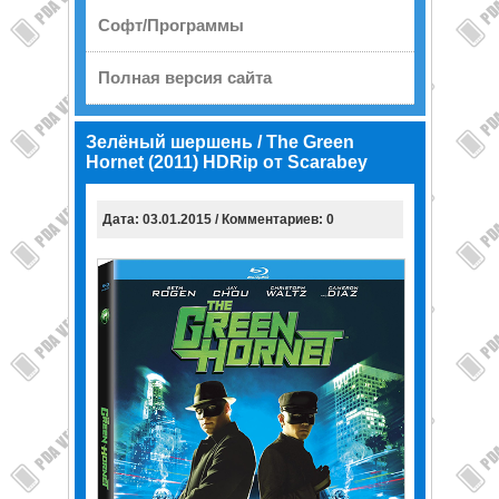
Софт/Программы
Полная версия сайта
Зелёный шершень / The Green
Hornet (2011) HDRip от Scarabey
Дата: 03.01.2015 / Комментариев: 0