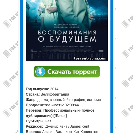
Год выпуска:
2014
Страна:
Великобритания
Жанр:
драма, военный, биография, история
Продолжительность:
02:09:44
Перевод:
Профессиональный (полное
дублирование) [iTunes]
Cубтитры:
нет
Режиссер:
Джеймс Кент / James Kent
В ролях:
Алисия Викандер, Кит Харингтон,