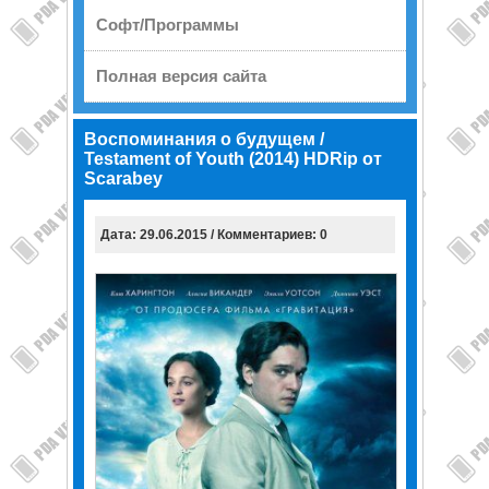
Софт/Программы
Полная версия сайта
Воспоминания о будущем /
Testament of Youth (2014) HDRip от
Scarabey
Дата: 29.06.2015 / Комментариев: 0