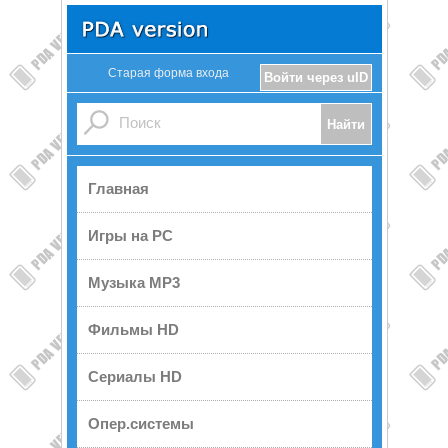
Старая форма входа
Войти через uID
Главная
Игры на PC
Музыка MP3
Фильмы HD
Сериалы HD
Опер.системы