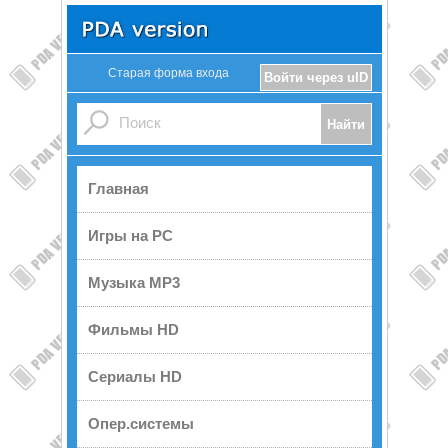
Старая форма входа
Войти через uID
Главная
Игры на PC
Музыка MP3
Фильмы HD
Сериалы HD
Опер.системы