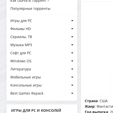
Как скачать торрент ?
Популярные торренты
Игры для PC
Фильмы HD
Сериалы, ТВ
Музыка MP3
Софт для PC
Windows OS
Литература
Мобильные игры
Консольные игры
Best Games Repack
Страна
: США
Жанр
: Фантасти
ИГРЫ ДЛЯ PC И КОНСОЛЕЙ
Год выпуска
: 2