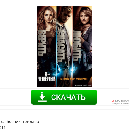
ка, боевик, триллер
011