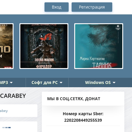
Вход
Регистрация
MP3
Софт для PC
Windows OS
 SCARABEY
МЫ В СОЦ.СЕТЯХ, ДОНАТ
rabey
Номер карты Sber:
2202208449255539