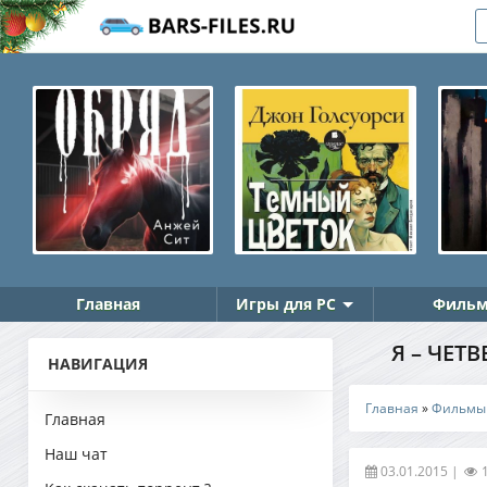
Главная
Игры для PC
Фильм
Я – ЧЕТВ
НАВИГАЦИЯ
Главная
»
Фильмы
Главная
Наш чат
03.01.2015
|