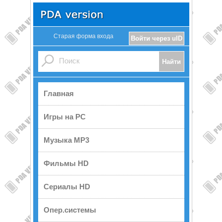
Старая форма входа
Войти через uID
Главная
Игры на PC
Музыка MP3
Фильмы HD
Сериалы HD
Опер.системы