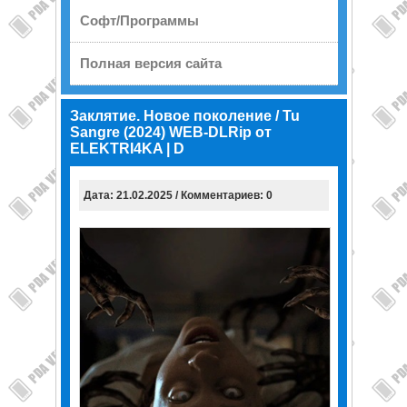
Софт/Программы
Полная версия сайта
Заклятие. Новое поколение / Tu
Sangre (2024) WEB-DLRip от
ELEKTRI4KA | D
Дата: 21.02.2025 / Комментариев: 0