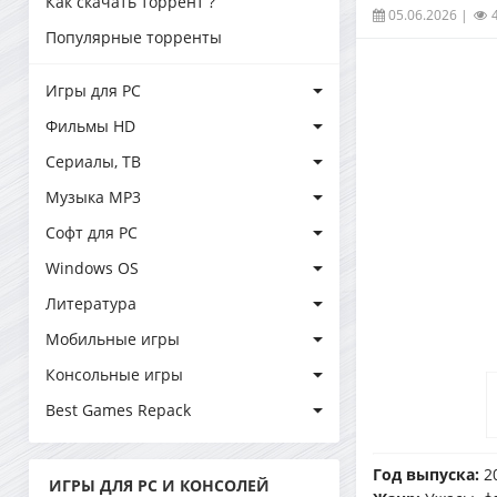
Как скачать торрент ?
05.06.2026
|
Популярные торренты
Игры для PC
Фильмы HD
Сериалы, ТВ
Музыка MP3
Софт для PC
Windows OS
Литература
Мобильные игры
Консольные игры
Best Games Repack
Год выпуска:
2
ИГРЫ ДЛЯ PC И КОНСОЛЕЙ