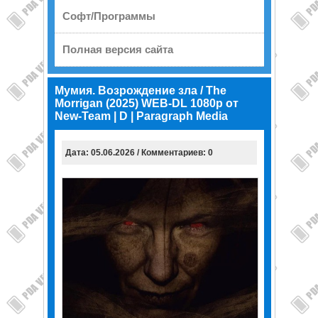
Софт/Программы
Полная версия сайта
Мумия. Возрождение зла / The
Morrigan (2025) WEB-DL 1080p от
New-Team | D | Paragraph Media
Дата: 05.06.2026 / Комментариев: 0