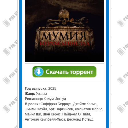
Год выпуска:
2025
Жанр:
Ужасы
Режиссер:
Колум Иствуд
В ролях:
Саффрон Берроуз, Джеймс Космо,
Эмили Флэйн, Арт Паркинсон, Джонатан Форбс,
Майкл Ши, Шон Кернс, Найджел О’Нилл,
Антония Кэмпбелл-Хьюз, Десмонд Иствуд