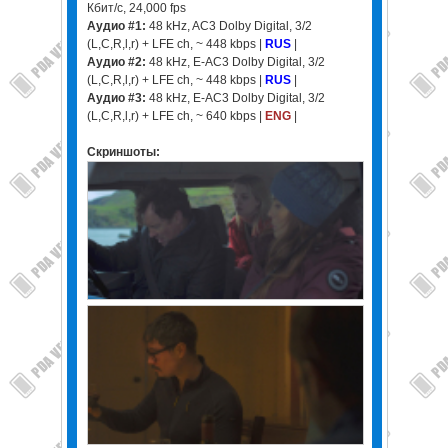
Кбит/с, 24,000 fps
Аудио #1:
48 kHz, AC3 Dolby Digital, 3/2
(L,C,R,l,r) + LFE ch, ~ 448 kbps |
RUS
|
Аудио #2:
48 kHz, E-AC3 Dolby Digital, 3/2
(L,C,R,l,r) + LFE ch, ~ 448 kbps |
RUS
|
Аудио #3:
48 kHz, E-AC3 Dolby Digital, 3/2
(L,C,R,l,r) + LFE ch, ~ 640 kbps |
ENG
|
Скриншоты: