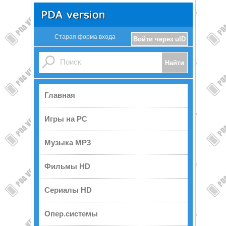
Старая форма входа
Войти через uID
Главная
Игры на PC
Музыка MP3
Фильмы HD
Сериалы HD
Опер.системы