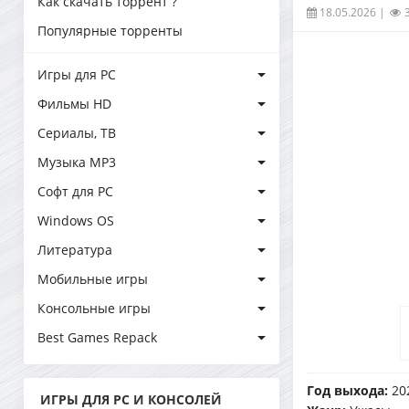
Как скачать торрент ?
18.05.2026
|
Популярные торренты
Игры для PC
Фильмы HD
Сериалы, ТВ
Музыка MP3
Софт для PC
Windows OS
Литература
Мобильные игры
Консольные игры
Best Games Repack
Год выхода:
20
ИГРЫ ДЛЯ PC И КОНСОЛЕЙ