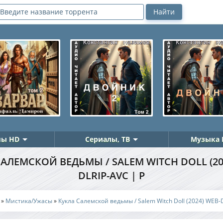
ы HD
Сериалы, ТВ
Музыка 
АЛЕМСКОЙ ВЕДЬМЫ / SALEM WITCH DOLL (20
DLRIP-AVC | P
»
Мистика/Ужасы
»
Кукла Салемской ведьмы / Salem Witch Doll (2024) WEB-