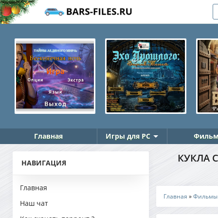
Главная
Игры для PC
Фильм
КУКЛА С
НАВИГАЦИЯ
Главная
Главная
»
Фильмы
Наш чат