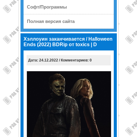
Софт/Программы
Полная версия сайта
Хэллоуин заканчивается / Halloween
Ends (2022) BDRip от toxics | D
Дата: 24.12.2022 / Комментариев: 0