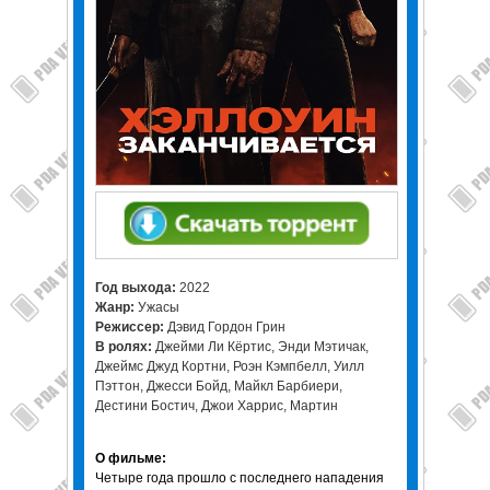
Год выхода:
2022
Жанр:
Ужасы
Режиссер:
Дэвид Гордон Грин
В ролях:
Джейми Ли Кёртис, Энди Мэтичак,
Джеймс Джуд Кортни, Роэн Кэмпбелл, Уилл
Пэттон, Джесси Бойд, Майкл Барбиери,
Дестини Бостич, Джои Харрис, Мартин
О фильме:
Четыре года прошло с последнего нападения