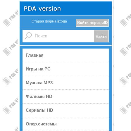
Старая форма входа
Войти через uID
Главная
Игры на PC
Музыка MP3
Фильмы HD
Сериалы HD
Опер.системы